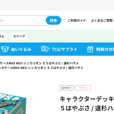
検索
ご利用ガイド
よくあるご質問
バム
スリーブ
ぬいぐるみ
TCG/サプライ
特典付き
ースMAX NEO シンカリオン Ｅ５はやぶさ / 速杉ハヤト
キケースMAX NEO シンカリオン Ｅ５はやぶさ / 速杉ハヤト
キャラクターデッキケ
５はやぶさ / 速杉