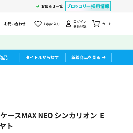
お知らせ一覧
ログイン
お問い合わせ
お気に入り
カート
会員登録
商品
タイトルから探す
新着商品を見る
ースMAX NEO シンカリオン Ｅ
ハヤト