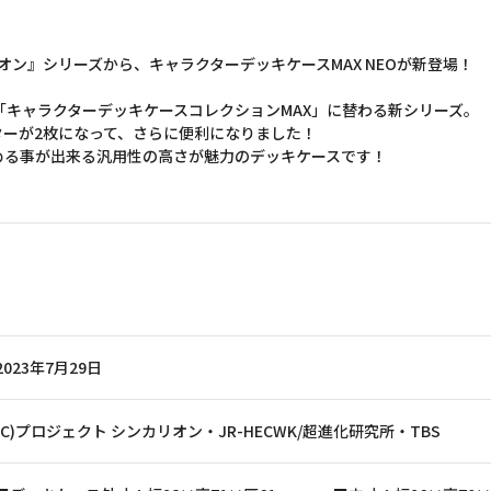
オン』シリーズから、キャラクターデッキケースMAX NEOが新登場！
は「キャラクターデッキケースコレクションMAX」に替わる新シリーズ。
ーが2枚になって、さらに便利になりました！
める事が出来る汎用性の高さが魅力のデッキケースです！
2023年7月29日
(C)プロジェクト シンカリオン・JR-HECWK/超進化研究所・TBS