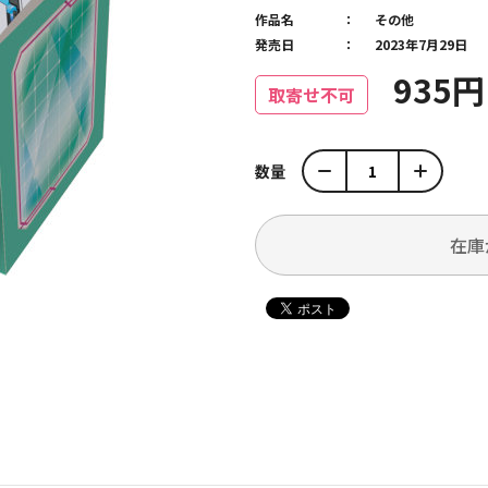
作品名
その他
発売日
2023年7月29日
935
取寄せ不可
数量
在庫