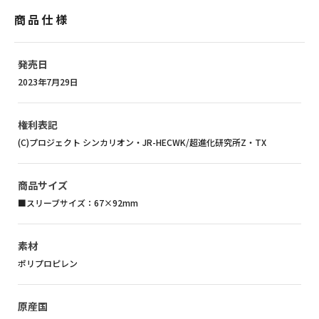
商品仕様
発売日
2023年7月29日
権利表記
(C)プロジェクト シンカリオン・JR-HECWK/超進化研究所Z・TX
商品サイズ
■スリーブサイズ：67×92mm
素材
ポリプロピレン
原産国