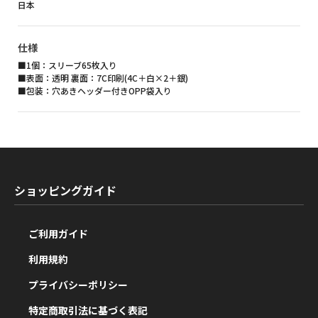
日本
仕様
■1個：スリーブ65枚入り
■表面：透明 裏面：7C印刷(4C＋白×2＋銀)
■包装：穴あきヘッダー付きOPP袋入り
ショッピングガイド
ご利用ガイド
利用規約
プライバシーポリシー
特定商取引法に基づく表記