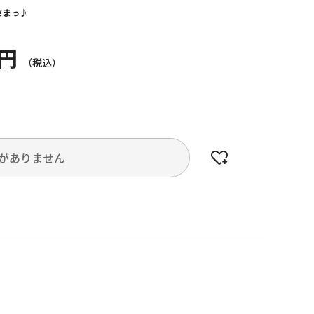
さまっ♪
0円
がありません