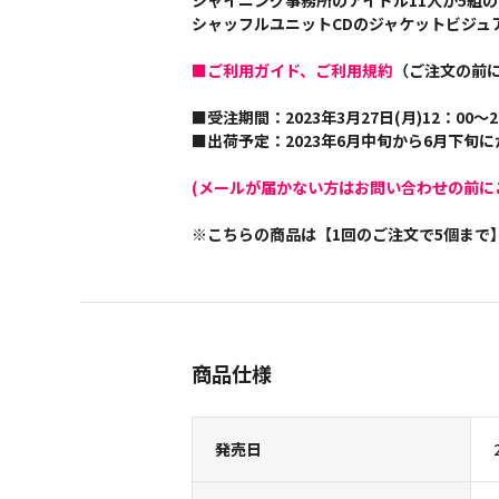
シャイニング事務所のアイドル11人が5組
シャッフルユニットCDのジャケットビジュ
■ご利用ガイド、ご利用規約
（ご注文の前
■受注期間：2023年3月27日(月)12：00～2
■出荷予定：2023年6月中旬から6月下旬
(メールが届かない方はお問い合わせの前に
※こちらの商品は【1回のご注文で5個まで
商品仕様
発売日