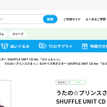
検索
ご利用ガイド
よくあるご質問
バム
スリーブ
ぬいぐるみ
TCG/サプライ
特典付き
SHUFFLE UNIT CD Ver.「カミュ＆レン」
うたの☆プリンスさまっ♪ Ｂ3サイズ布ポスター SHUFFLE UNIT CD Ver.「
＞
うたの☆プリンスさ
SHUFFLE UNIT 