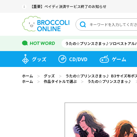
【重要】ペイディ決済サービス終了のお知らせ
うたの☆プリンスさまっ♪ソロベストアル
グッズ
CD/DVD
ゲーム
ホーム
グッズ
うたの☆プリンスさまっ♪ Ｂ3サイズ布ポスター 
＞
＞
ホーム
作品タイトルで選ぶ
うたの☆プリンスさまっ♪
＞
＞