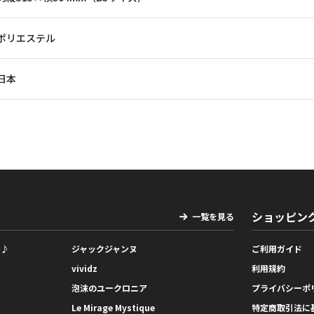
ポリエステル
日本
ショッピン
一覧を見る
っ♪
ジャックジャンヌ
ご利用ガイド
vividz
利用規約
泡沫のユークロニア
プライバシーポ
Le Mirage Mystique
特定商取引法に