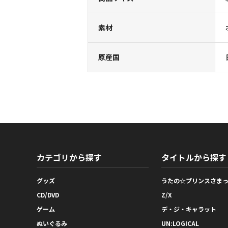
素材
原産国
カテゴリから探す
タイトルから探す
グッズ
うたの☆プリンスさま
CD/DVD
Z/X
ゲーム
デ・ジ・キャラット
ぬいぐるみ
UN:LOGICAL