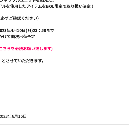
のシャッフルユニットを組んだ、
アルを使用したアイテムをBOL限定で取り扱い決定！
に必ずご確認ください）
023年4月10日(月)23：59まで
にかけて順次出荷予定
こちらを必読お願い致します)
】とさせていただきます。
2023年6月16日