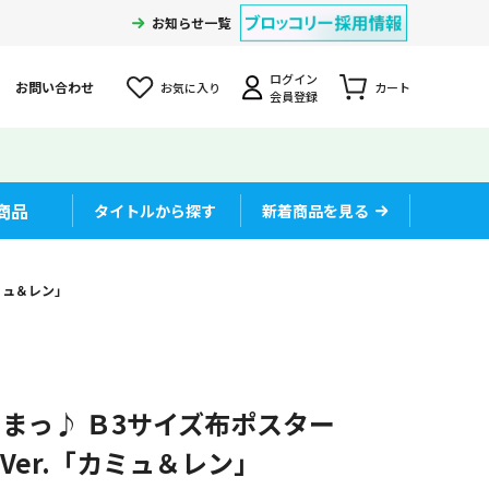
お知らせ一覧
ログイン
お問い合わせ
お気に入り
カート
会員登録
商品
タイトルから探す
新着商品を見る
カミュ＆レン」
まっ♪ Ｂ3サイズ布ポスター
CD Ver.「カミュ＆レン」