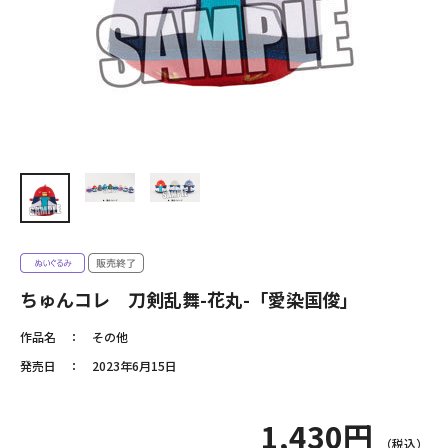
ちゅんコレ 刀剣乱舞-花丸-「愛染国俊」
作品名
その他
発売日
2023年6月15日
1,430円