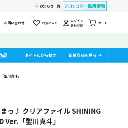
お知らせ一覧
ログイン
お問い合わせ
お気に入り
カート
会員登録
商品
タイトルから探す
新着商品を見る
er.「聖川真斗」
っ♪ クリアファイル SHINING
 CD Ver.「聖川真斗」