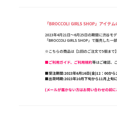
「BROCCOLI GIRLS SHOP」アイ
2023年4月21日～6月25日の期間に渋谷
「BROCCOLI GIRLS SHOP」で販売
※こちらの商品は【1回のご注文で5個まで
■ご利用ガイド、ご利用規約
等はご確認、
■受注期間:2023年6月16日(金)12：00から2
■出荷時期:2023年10月下旬から11月上
(メールが届かない方はお問い合わせの前に