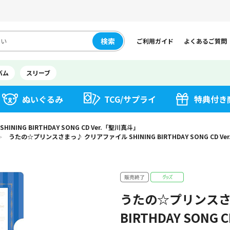
検索
ご利用ガイド
よくあるご質問
バム
スリーブ
ぬいぐるみ
TCG/サプライ
特典付き
ING BIRTHDAY SONG CD Ver.「聖川真斗」
うたの☆プリンスさまっ♪ クリアファイル SHINING BIRTHDAY SONG CD V
＞
うたの☆プリンスさま
BIRTHDAY SONG