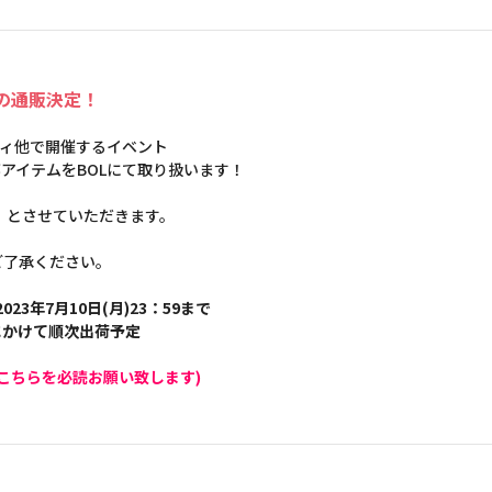
テムの通販決定！
モディ他で開催するイベント
した一部アイテムをBOLにて取り扱います！
】とさせていただきます。
ご了承ください。
023年7月10日(月)23：59まで
旬にかけて順次出荷予定
こちらを必読お願い致します)