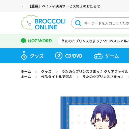
【重要】ペイディ決済サービス終了のお知らせ
うたの☆プリンスさまっ♪ソロベストアル
グッズ
CD/DVD
ゲーム
ホーム
グッズ
うたの☆プリンスさまっ♪ クリアファイル SHIN
＞
＞
ホーム
作品タイトルで選ぶ
うたの☆プリンスさまっ♪
＞
＞