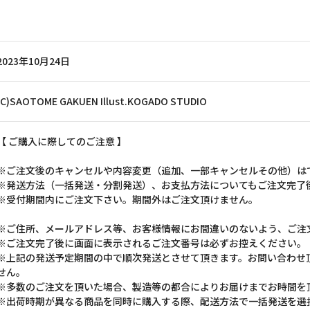
2023年10月24日
(C)SAOTOME GAKUEN Illust.KOGADO STUDIO
【 ご購入に際してのご注意 】
※ご注文後のキャンセルや内容変更（追加、一部キャンセルその他）は
※発送方法（一括発送・分割発送）、お支払方法についてもご注文完了
※受付期間内にご注文下さい。期間外はご注文頂けません。
※ご住所、メールアドレス等、お客様情報にお間違いのないよう、ご注
※ご注文完了後に画面に表示されるご注文番号は必ずお控えください。
※上記の発送予定期間の中で順次発送とさせて頂きます。お問い合わせ
せん。
※多数のご注文を頂いた場合、製造等の都合によりお届けまでお時間を
※出荷時期が異なる商品を同時に購入する際、配送方法で一括発送を選