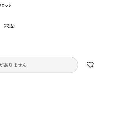
さまっ♪
円
がありません