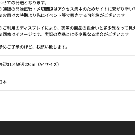
わせての発送となります。
※通販の開始直後・〆切間際はアクセス集中のためサイトに繋がり辛い
※お届けの時期より先にイベント等で販売する可能性がございます。
※ご利用のディスプレイにより、実際の商品の色合いと多少異なって見
※画像はイメージです。実際の商品とは多少異なる場合がございます。
予めご了承のほど、お願い致します。
長辺31×短辺22cm（A4サイズ）
日本