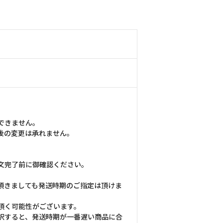
できません。
後の変更は承れません。
文完了前に御確認ください。
頂きましても発送時期のご指定は頂けま
頂く可能性がございます。
択すると、発送時期が一番遅い商品に合