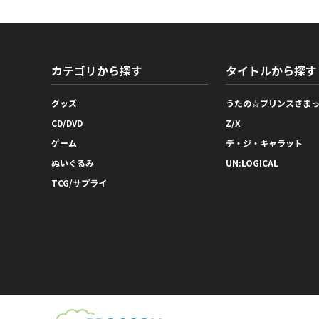
カテゴリから探す
タイトルから探す
グッズ
うたの☆プリンスさま
CD/DVD
Z/X
ゲーム
デ・ジ・キャラット
ぬいぐるみ
UN:LOGICAL
TCG/サプライ