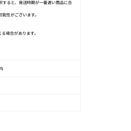
択すると、発送時期が一番遅い商品に合
可能性がございます。
える場合があります。
内