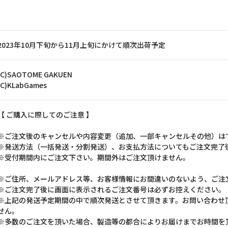
2023年10月下旬から11月上旬にかけて順次出荷予定
(C)SAOTOME GAKUEN
(C)KLabGames
【 ご購入に際してのご注意 】
※ご注文後のキャンセルや内容変更（追加、一部キャンセルその他）は
※発送方法（一括発送・分割発送）、お支払方法についてもご注文完了
※受付期間内にご注文下さい。期間外はご注文頂けません。
※ご住所、メールアドレス等、お客様情報にお間違いのないよう、ご注
※ご注文完了後に画面に表示されるご注文番号は必ずお控えください。
※上記の発送予定期間の中で順次発送とさせて頂きます。お問い合わせ
せん。
※多数のご注文を頂いた場合、製造等の都合によりお届けまでお時間を