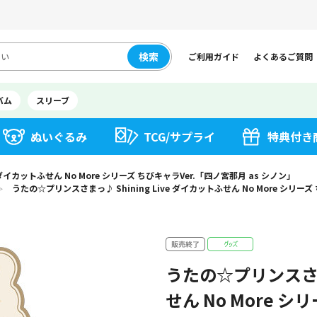
検索
ご利用ガイド
よくあるご質問
バム
スリーブ
ぬいぐるみ
TCG/サプライ
特典付き
 ダイカットふせん No More シリーズ ちびキャラVer.「四ノ宮那月 as シノン」
うたの☆プリンスさまっ♪ Shining Live ダイカットふせん No More シリーズ
＞
うたの☆プリンスさまっ
せん No More 