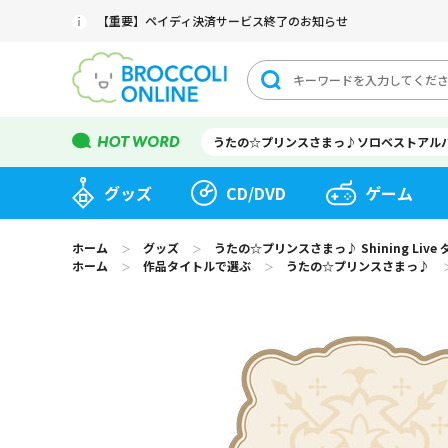
【重要】ペイディ決済サービス終了のお知らせ
うたの☆プリンスさまっ♪ソロベストアル
グッズ
CD/DVD
ゲーム
ホーム
グッズ
うたの☆プリンスさまっ♪ Shining Live
＞
＞
ホーム
作品タイトルで選ぶ
うたの☆プリンスさまっ♪
＞
＞