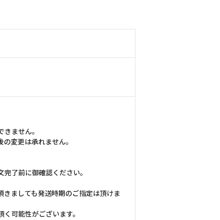
できません。
後の変更は承れません。
文完了前に御確認ください。
頂きましても発送時期のご指定は頂けま
頂く可能性がございます。