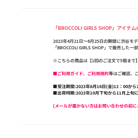
「BROCCOLI GIRLS SHOP」アイ
2023年4月21日～6月25日の期間に渋谷
「BROCCOLI GIRLS SHOP」で販売
※こちらの商品は【1回のご注文で5個まで
■ご利用ガイド、ご利用規約
等はご確認、
■受注期間:2023年6月16日(金)12：00から2
■出荷時期:2023年10月下旬から11月上
(メールが届かない方はお問い合わせの前に