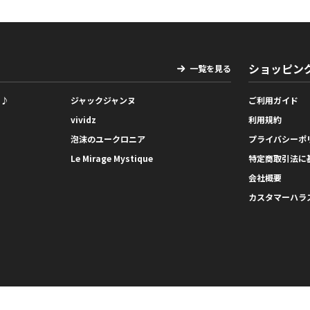
ショッピン
一覧を見る
っ♪
ジャックジャンヌ
ご利用ガイド
vividz
利用規約
泡沫のユークロニア
プライバシーポ
Le Mirage Mystique
特定商取引法に
会社概要
カスタマーハラ