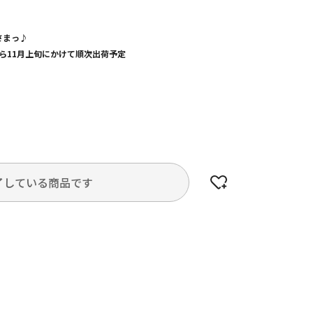
さまっ♪
旬から11月上旬にかけて順次出荷予定
了している商品です