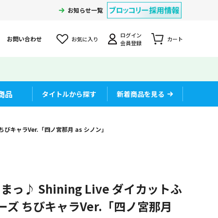
お知らせ一覧
ログイン
お問い合わせ
お気に入り
カート
会員登録
商品
タイトルから探す
新着商品を見る
 ちびキャラVer.「四ノ宮那月 as シノン」
♪ Shining Live ダイカットふ
シリーズ ちびキャラVer.「四ノ宮那月