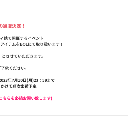
テムの通販決定！
モディ他で開催するイベント
した一部アイテムをBOLにて取り扱います！
】とさせていただきます。
ご了承ください。
023年7月10日(月)23：59まで
旬にかけて順次出荷予定
こちらを必読お願い致します)