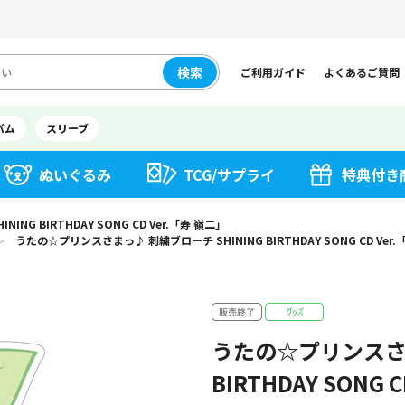
検索
ご利用ガイド
よくあるご質問
バム
スリーブ
ぬいぐるみ
TCG/サプライ
特典付き
G BIRTHDAY SONG CD Ver.「寿 嶺二」
うたの☆プリンスさまっ♪ 刺繍ブローチ SHINING BIRTHDAY SONG CD Ver
＞
うたの☆プリンスさま
BIRTHDAY SONG 