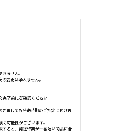
できません。
後の変更は承れません。
文完了前に御確認ください。
頂きましても発送時期のご指定は頂けま
頂く可能性がございます。
択すると、発送時期が一番遅い商品に合