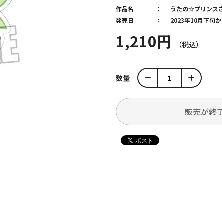
作品名
うたの☆プリンス
発売日
2023年10月下
1,210円
数量
販売が終