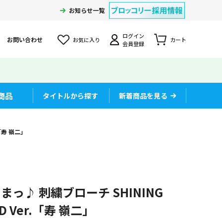
お知らせ一覧
ログイン
お問い合わせ
お気に入り
カート
会員登録
商品
タイトルから探す
新着商品を見る
.「寿 嶺二」
っ♪ 刺繍ブローチ SHINING
CD Ver.「寿 嶺二」