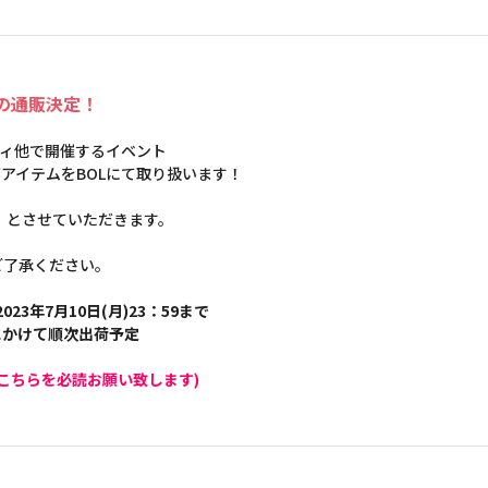
テムの通販決定！
モディ他で開催するイベント
した一部アイテムをBOLにて取り扱います！
】とさせていただきます。
ご了承ください。
023年7月10日(月)23：59まで
旬にかけて順次出荷予定
こちらを必読お願い致します)