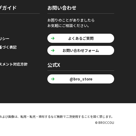
グガイド
お問い合わせ
お困りのことがありましたら
お気軽にご相談ください。
よくあるご質問
リシー
基づく表記
お問い合わせフォーム
公式X
スメント対応方針
@bro_store
および画像は、転用・転売・頒布するなど無断で二次使用することを固く禁じます。
© BROCCOLI