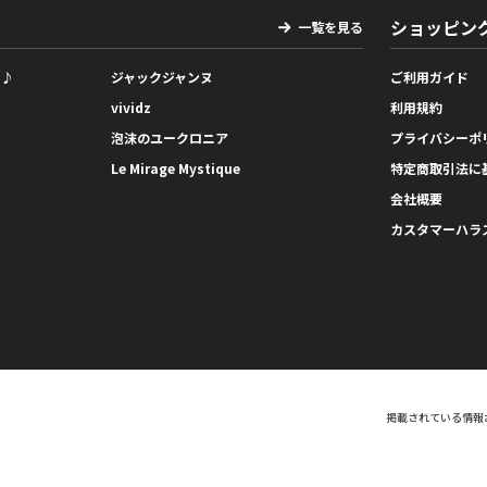
ショッピン
一覧を見る
っ♪
ジャックジャンヌ
ご利用ガイド
vividz
利用規約
泡沫のユークロニア
プライバシーポ
Le Mirage Mystique
特定商取引法に
会社概要
カスタマーハラ
掲載されている情報