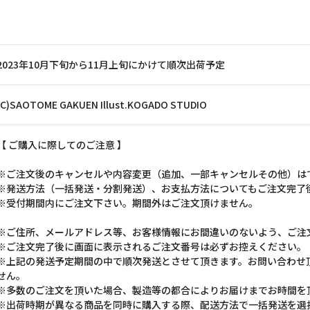
2023年10月下旬から11月上旬にかけて順次出荷予定
(C)SAOTOME GAKUEN Illust.KOGADO STUDIO
【 ご購入に際してのご注意 】
※ご注文後のキャンセルや内容変更（追加、一部キャンセルその他）は
※発送方法（一括発送・分割発送）、お支払方法についてもご注文完了
※受付期間内にご注文下さい。期間外はご注文頂けません。
※ご住所、メールアドレス等、お客様情報にお間違いのないよう、ご注
※ご注文完了後に画面に表示されるご注文番号は必ずお控えください。
※上記の発送予定期間の中で順次発送とさせて頂きます。お問い合わせ
せん。
※多数のご注文を頂いた場合、製造等の都合によりお届けまでお時間を
※出荷時期が異なる商品を同時に購入する際、配送方法で一括発送を選