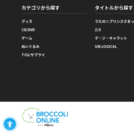
カテゴリから探す
タイトルから探す
グッズ
うたの☆プリンスさま
CD/DVD
Z/X
ゲーム
デ・ジ・キャラット
ぬいぐるみ
UN:LOGICAL
TCG/サプライ