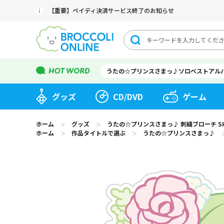
【重要】ペイディ決済サービス終了のお知らせ
うたの☆プリンスさまっ♪ソロベストアル
グッズ
CD/DVD
ゲーム
ホーム
グッズ
うたの☆プリンスさまっ♪ 刺繍ブローチ SHININ
＞
＞
ホーム
作品タイトルで選ぶ
うたの☆プリンスさまっ♪
＞
＞