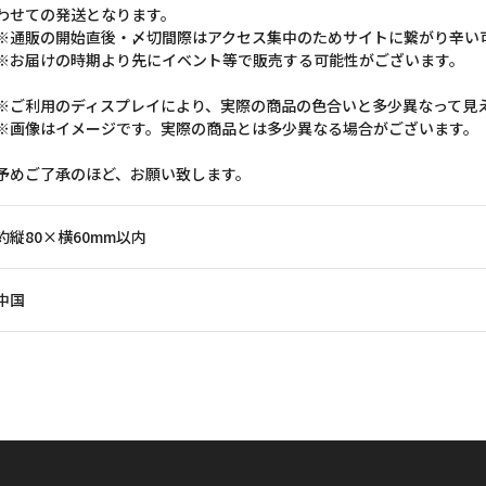
わせての発送となります。
※通販の開始直後・〆切間際はアクセス集中のためサイトに繋がり辛い
※お届けの時期より先にイベント等で販売する可能性がございます。
※ご利用のディスプレイにより、実際の商品の色合いと多少異なって見
※画像はイメージです。実際の商品とは多少異なる場合がございます。
予めご了承のほど、お願い致します。
約縦80×横60mm以内
中国