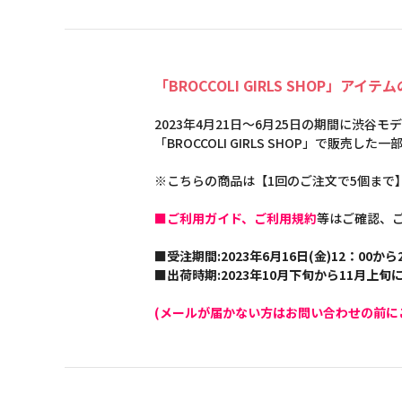
「BROCCOLI GIRLS SHOP」アイ
2023年4月21日～6月25日の期間に渋谷
「BROCCOLI GIRLS SHOP」で販売
※こちらの商品は【1回のご注文で5個まで
■ご利用ガイド、ご利用規約
等はご確認、
■受注期間:2023年6月16日(金)12：00から2
■出荷時期:2023年10月下旬から11月上
(メールが届かない方はお問い合わせの前に