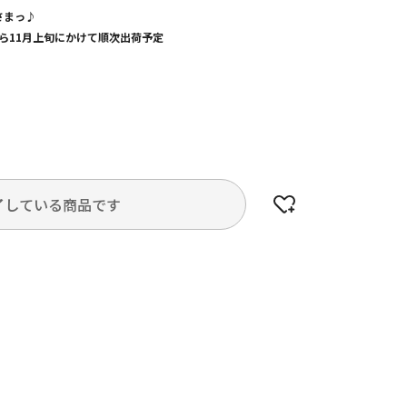
さまっ♪
旬から11月上旬にかけて順次出荷予定
了している商品です