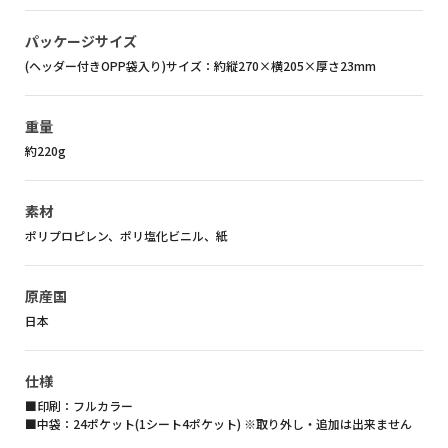
パッケージサイズ
(ヘッダー付きOPP袋入り)サイズ：約縦270×横205×厚さ23mm
重量
約220g
素材
ポリプロピレン、ポリ塩化ビニル、紙
原産国
日本
仕様
■印刷：フルカラー
■中袋：24ポケット(1シート4ポケット) ※取り外し・追加は出来ません