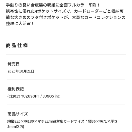
手触りの良い合皮製の表紙に全面フルカラー印刷！
携帯性に優れた4ポケットサイズで、カードローダーごと収納可
能な大きめのフタ付きポケットが、大事なカードコレクションの
整理に大活躍！
商品仕様
発売日
2023年10月21日
権利表記
(C)2019 YUZUSOFT / JUNOS inc.
商品サイズ
約縦220×横180×マチ22mm(対応カードサイズ：縦96×横71×厚さ
3mm以内)