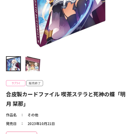
合皮製カードファイル 喫茶ステラと死神の蝶「明
月 栞那」
作品名
その他
発売日
2023年10月21日