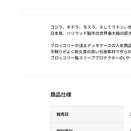
ゴジラ、ギドラ、モスラ、そしてラドン――。
日本発、ハリウッド製作の世界最大級の超大
ブロッコリーが送るデッキケースの人気商
手触りがよく耐久度の高い合皮素材で作ら
ブロッコリー製スリーブプロテクターのLサ
商品仕様
発売日