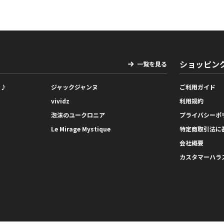
ショッピン
一覧を見る
っ♪
ジャックジャンヌ
ご利用ガイド
vividz
利用規約
泡沫のユークロニア
プライバシーポ
Le Mirage Mystique
特定商取引法に
会社概要
カスタマーハラ