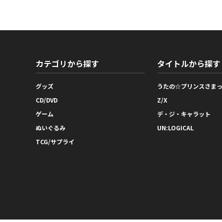
カテゴリから探す
タイトルから探す
グッズ
うたの☆プリンスさま
CD/DVD
Z/X
ゲーム
デ・ジ・キャラット
ぬいぐるみ
UN:LOGICAL
TCG/サプライ