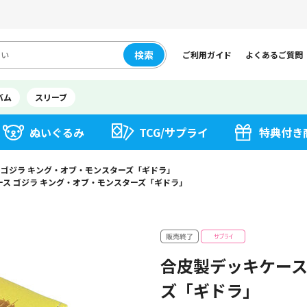
検索
ご利用ガイド
よくあるご質問
バム
スリーブ
ぬいぐるみ
TCG/サプライ
特典付き
 ゴジラ キング・オブ・モンスターズ「ギドラ」
ス ゴジラ キング・オブ・モンスターズ「ギドラ」
合皮製デッキケース
ズ「ギドラ」