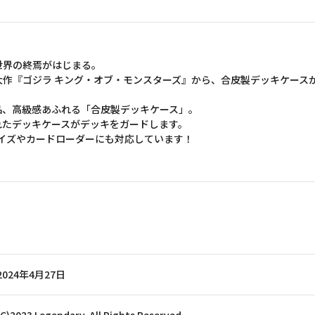
世界の終焉がはじまる。
作『ゴジラ キング・オブ・モンスターズ』から、合皮製デッキケースが
品、高級感あふれる「合皮製デッキケース」。
れたデッキケースがデッキをガードします。
イズやカードローダーにも対応しています！
2024年4月27日