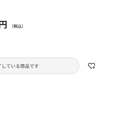
0円
了している商品です