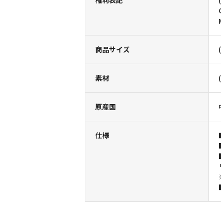
権利表記
商品サイズ
素材
原産国
仕様