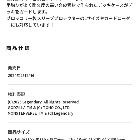
手触りがよく耐久度の高い合皮素材で作られたデッキケースがデ
ッキをガードします。
ブロッコリー製スリーブプロテクターのLサイズやカードローダ
ーにも対応しています！
商品仕様
発売日
2024年2月24日
権利表記
(C)2023 Legendary. All Rights Reserved.
GODZILLA TM & (C) TOHO CO., LTD.
MONSTERVERSE TM & (C) Legendary
商品サイズ
(外寸)約幅152×高110×厚70mm、(内寸)約幅145×高100×厚54mm