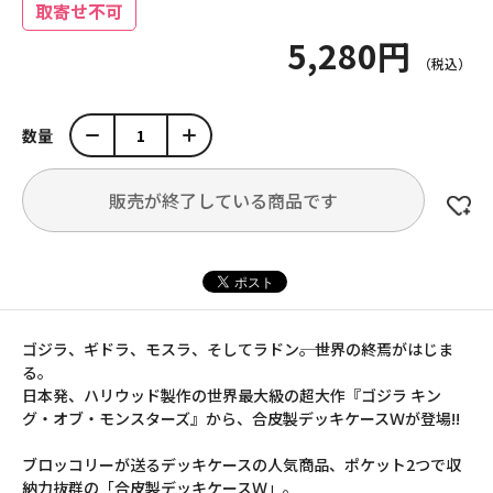
取寄せ不可
5,280円
数量
販売が終了している商品です
ゴジラ、ギドラ、モスラ、そしてラドン――。世界の終焉がはじま
る。
日本発、ハリウッド製作の世界最大級の超大作『ゴジラ キン
グ・オブ・モンスターズ』から、合皮製デッキケースＷが登場!!
ブロッコリーが送るデッキケースの人気商品、ポケット2つで収
納力抜群の「合皮製デッキケースＷ」。