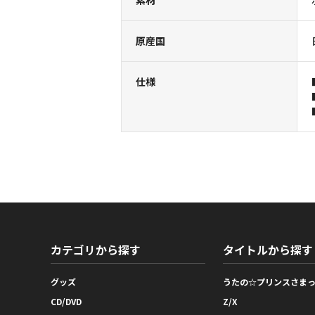
素材
原産国
仕様
カテゴリから探す
タイトルから探す
グッズ
うたの☆プリンスさま
CD/DVD
Z/X