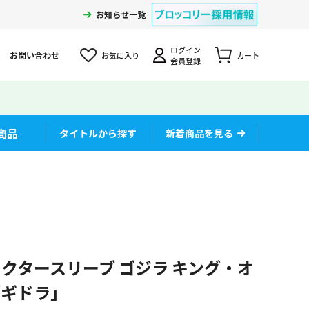
お知らせ一覧
ログイン
お問い合わせ
お気に入り
カート
会員登録
商品
タイトルから探す
新着商品を見る
クタースリーブ ゴジラ キング・オ
「ギドラ」