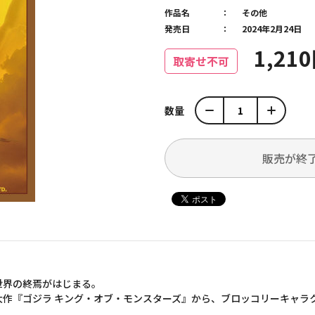
作品名
その他
発売日
2024年2月24日
1,21
取寄せ不可
数量
販売が終
世界の終焉がはじまる。
作『ゴジラ キング・オブ・モンスターズ』から、ブロッコリーキャラク