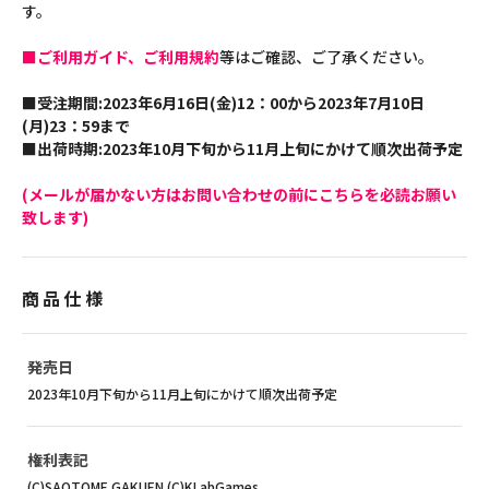
す。
■ご利用ガイド、ご利用規約
等はご確認、ご了承ください。
■受注期間:2023年6月16日(金)12：00から2023年7月10日
(月)23：59まで
■出荷時期:2023年10月下旬から11月上旬にかけて順次出荷予定
(メールが届かない方はお問い合わせの前にこちらを必読お願い
致します)
商品仕様
発売日
2023年10月下旬から11月上旬にかけて順次出荷予定
権利表記
(C)SAOTOME GAKUEN (C)KLabGames