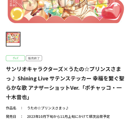
サンリオキャラクターズ×うたの☆プリンスさま
っ♪ Shining Live サテンステッカー 幸福を繋ぐ聖
らかな歌 アナザーショットVer.「ポチャッコ・一
十木音也」
作品名
うたの☆プリンスさまっ♪
発売日
2023年10月下旬から11月上旬にかけて順次出荷予定