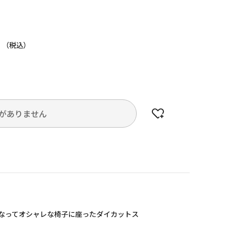
円
がありません
になってオシャレな椅子に座ったダイカットス