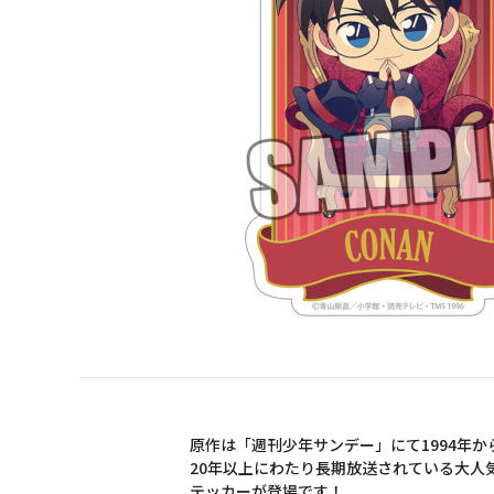
原作は「週刊少年サンデー」にて1994年か
20年以上にわたり長期放送されている大人
テッカーが登場です！