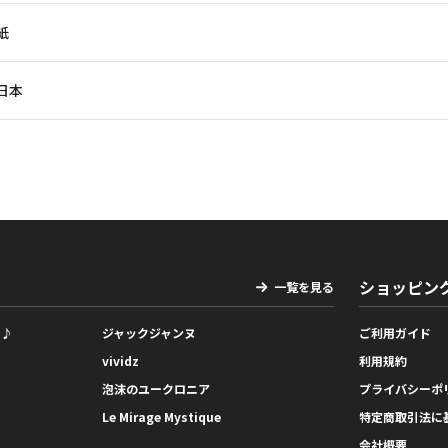
紙
日本
ショッピン
一覧を見る
っ♪
ジャックジャンヌ
ご利用ガイド
vividz
利用規約
泡沫のユークロニア
プライバシーポ
Le Mirage Mystique
特定商取引法に
会社概要