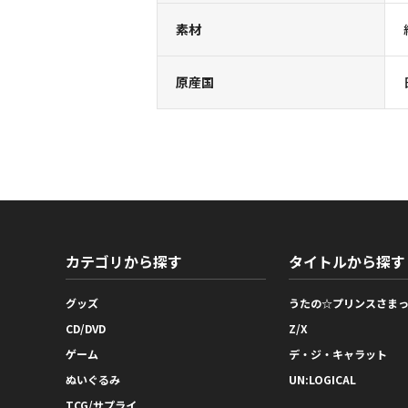
素材
原産国
カテゴリから探す
タイトルから探す
グッズ
うたの☆プリンスさま
CD/DVD
Z/X
ゲーム
デ・ジ・キャラット
ぬいぐるみ
UN:LOGICAL
TCG/サプライ