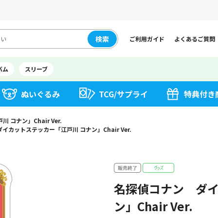
検索
ご利用ガイド
よくあるご質問
バム
スリーブ
ぬいぐるみ
TCG/サプライ
特典付き
ナン」Chair Ver.
カットステッカー「江戸川 コナン」Chair Ver.
名探偵コナン ダイ
ン」Chair Ver.