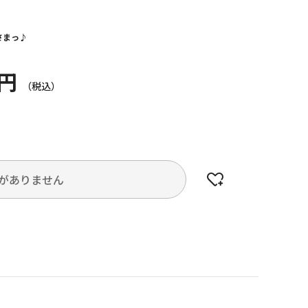
さまっ♪
0円
がありません