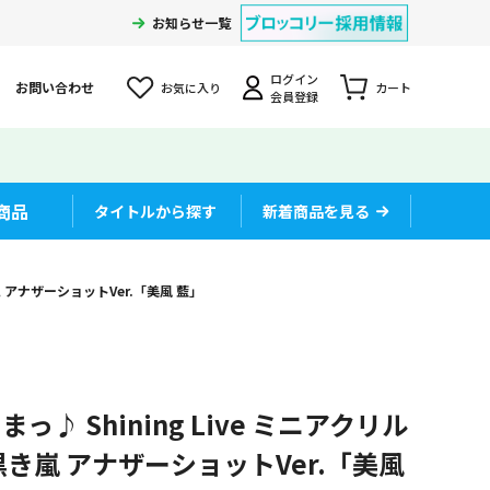
お知らせ一覧
ログイン
お問い合わせ
お気に入り
カート
会員登録
商品
タイトルから探す
新着商品を見る
 アナザーショットVer.「美風 藍」
♪ Shining Live ミニアクリル
き嵐 アナザーショットVer.「美風