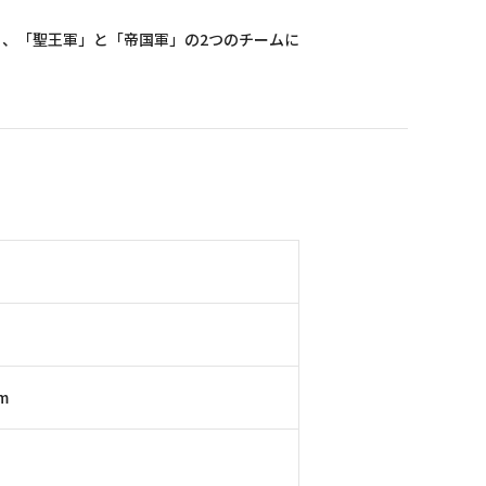
から、「聖王軍」と「帝国軍」の2つのチームに
m