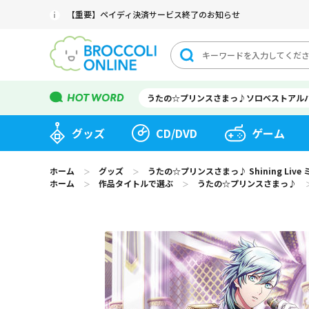
【重要】ペイディ決済サービス終了のお知らせ
うたの☆プリンスさまっ♪ソロベストアル
グッズ
CD/DVD
ゲーム
ホーム
グッズ
うたの☆プリンスさまっ♪ Shining Li
＞
＞
ホーム
作品タイトルで選ぶ
うたの☆プリンスさまっ♪
＞
＞