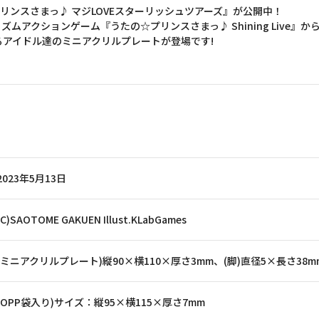
リンスさまっ♪ マジLOVEスターリッシュツアーズ』が公開中！
ムアクションゲーム『うたの☆プリンスさまっ♪ Shining Live』
アイドル達のミニアクリルプレートが登場です!
2023年5月13日
(C)SAOTOME GAKUEN Illust.KLabGames
(ミニアクリルプレート)縦90×横110×厚さ3mm、(脚)直径5×長さ38m
(OPP袋入り)サイズ：縦95×横115×厚さ7mm