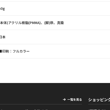
50g
(本体)アクリル樹脂(PMMA)、(脚)鉄、真鍮
日本
■印刷：フルカラー
ショッピン
一覧を見る