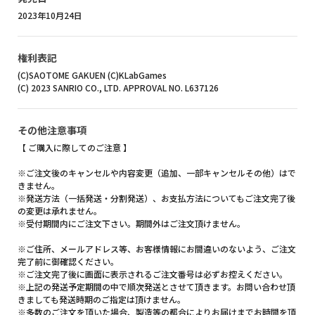
2023年10月24日
権利表記
(C)SAOTOME GAKUEN (C)KLabGames
(C) 2023 SANRIO CO., LTD. APPROVAL NO. L637126
その他注意事項
【 ご購入に際してのご注意 】
※ご注文後のキャンセルや内容変更（追加、一部キャンセルその他）はで
きません。
※発送方法（一括発送・分割発送）、お支払方法についてもご注文完了後
の変更は承れません。
※受付期間内にご注文下さい。期間外はご注文頂けません。
※ご住所、メールアドレス等、お客様情報にお間違いのないよう、ご注文
完了前に御確認ください。
※ご注文完了後に画面に表示されるご注文番号は必ずお控えください。
※上記の発送予定期間の中で順次発送とさせて頂きます。お問い合わせ頂
きましても発送時期のご指定は頂けません。
※多数のご注文を頂いた場合、製造等の都合によりお届けまでお時間を頂