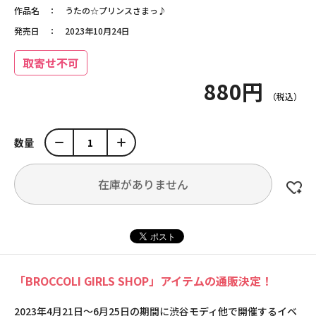
作品名
うたの☆プリンスさまっ♪
発売日
2023年10月24日
取寄せ不可
880円
数量
在庫がありません
「BROCCOLI GIRLS SHOP」アイテムの通販決定！
2023年4月21日～6月25日の期間に渋谷モディ他で開催するイベ