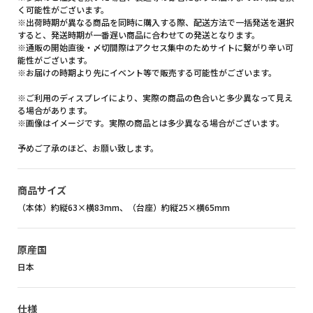
く可能性がございます。
※出荷時期が異なる商品を同時に購入する際、配送方法で一括発送を選択
すると、発送時期が一番遅い商品に合わせての発送となります。
※通販の開始直後・〆切間際はアクセス集中のためサイトに繋がり辛い可
能性がございます。
※お届けの時期より先にイベント等で販売する可能性がございます。
※ご利用のディスプレイにより、実際の商品の色合いと多少異なって見え
る場合があります。
※画像はイメージです。実際の商品とは多少異なる場合がございます。
予めご了承のほど、お願い致します。
商品サイズ
（本体）約縦63×横83mm、（台座）約縦25×横65mm
原産国
日本
仕様