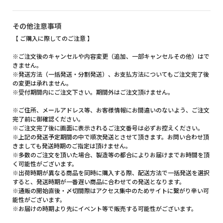
その他注意事項
【 ご購入に際してのご注意 】
※ご注文後のキャンセルや内容変更（追加、一部キャンセルその他）はで
きません。
※発送方法（一括発送・分割発送）、お支払方法についてもご注文完了後
の変更は承れません。
※受付期間内にご注文下さい。期間外はご注文頂けません。
※ご住所、メールアドレス等、お客様情報にお間違いのないよう、ご注文
完了前に御確認ください。
※ご注文完了後に画面に表示されるご注文番号は必ずお控えください。
※上記の発送予定期間の中で順次発送とさせて頂きます。お問い合わせ頂
きましても発送時期のご指定は頂けません。
※多数のご注文を頂いた場合、製造等の都合によりお届けまでお時間を頂
く可能性がございます。
※出荷時期が異なる商品を同時に購入する際、配送方法で一括発送を選択
すると、発送時期が一番遅い商品に合わせての発送となります。
※通販の開始直後・〆切間際はアクセス集中のためサイトに繋がり辛い可
能性がございます。
※お届けの時期より先にイベント等で販売する可能性がございます。