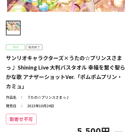
サンリオキャラクターズ×うたの☆プリンスさま
っ♪ Shining Live 大判バスタオル 幸福を繋ぐ聖ら
かな歌 アナザーショットVer.「ポムポムプリン・
カミュ」
作品名
うたの☆プリンスさまっ♪
発売日
2023年10月24日
取寄せ不可
5,500円