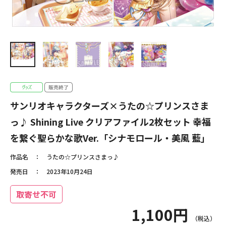
サンリオキャラクターズ×うたの☆プリンスさま
っ♪ Shining Live クリアファイル2枚セット 幸福
を繋ぐ聖らかな歌Ver.「シナモロール・美風 藍」
作品名
うたの☆プリンスさまっ♪
発売日
2023年10月24日
取寄せ不可
1,100円