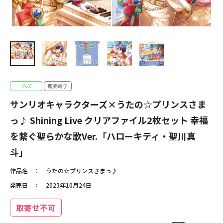
サンリオキャラクターズ×うたの☆プリンスさま
っ♪ Shining Live クリアファイル2枚セット 幸福
を繋ぐ聖らかな歌Ver.「ハローキティ・聖川真
斗」
作品名
うたの☆プリンスさまっ♪
発売日
2023年10月24日
取寄せ不可