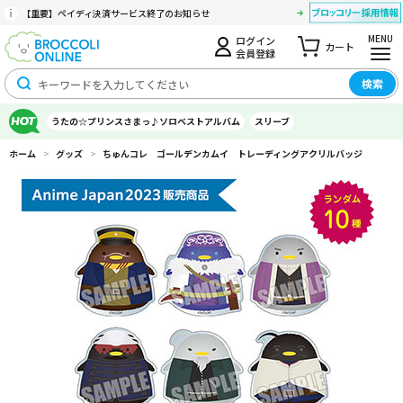
【重要】ペイディ決済サービス終了のお知らせ
MENU
ログイン
カート
会員登録
検索
うたの☆プリンスさまっ♪ソロベストアルバム
スリーブ
ホーム
>
グッズ
>
ちゅんコレ ゴールデンカムイ トレーディングアクリルバッジ