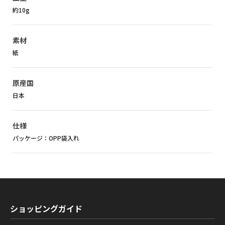
約10g
素材
紙
原産国
日本
仕様
パッケージ：OPP袋入れ
ショッピングガイド