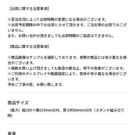
【出荷に関する注意事項】
※受注状況によって出荷時期が変更になる場合がございます。
※出荷予定期間の中での出荷とさせて頂きます。ご注文順の出荷ではござ
いません。
また、お問い合わせ頂きましても出荷時期のご指定はできません。
【商品に関する注意事項】
※商品画像はサンプルを撮影しております。実際の商品とは多少異なる場
合がございます。
※複数お買い上げ頂きましても製造の都合上、若干の色差がございます。
※ご利用のディスプレイや画面設定により、色味が多少異なる場合がござ
います。
予めご了承の程、お願い致します。
商品サイズ
（最大）縦200×横103mm以内、厚さ約60mm以内（スタンド組み立て
時）
重量