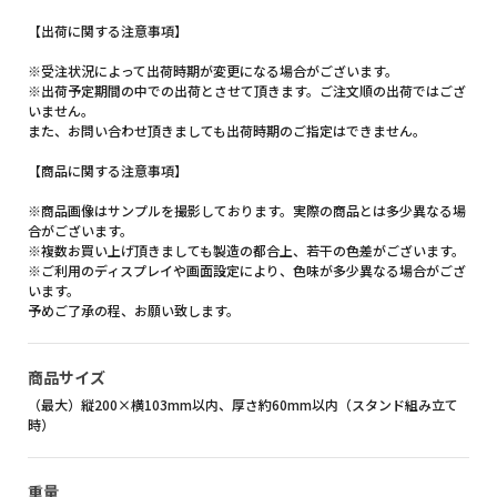
【出荷に関する注意事項】
※受注状況によって出荷時期が変更になる場合がございます。
※出荷予定期間の中での出荷とさせて頂きます。ご注文順の出荷ではござ
いません。
また、お問い合わせ頂きましても出荷時期のご指定はできません。
【商品に関する注意事項】
※商品画像はサンプルを撮影しております。実際の商品とは多少異なる場
合がございます。
※複数お買い上げ頂きましても製造の都合上、若干の色差がございます。
※ご利用のディスプレイや画面設定により、色味が多少異なる場合がござ
います。
予めご了承の程、お願い致します。
商品サイズ
（最大）縦200×横103mm以内、厚さ約60mm以内（スタンド組み立て
時）
重量