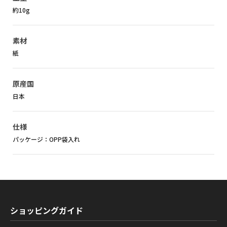
約10g
素材
紙
原産国
日本
仕様
パッケージ：OPP袋入れ
ショッピングガイド