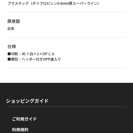
プラスチック（ポリプロピレン0.6mm厚スーパーライン）
原産国
日本
仕様
■印刷：4C＋白×2＋OPニス
■梱包：ヘッダー付きOPP袋入り
ショッピングガイド
ご利用ガイド
利用規約