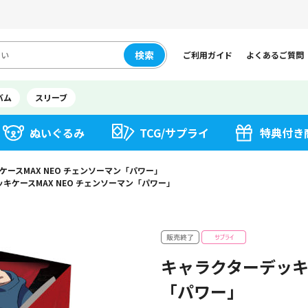
検索
ご利用ガイド
よくあるご質問
バム
スリーブ
ぬいぐるみ
TCG/サプライ
特典付き
ースMAX NEO チェンソーマン「パワー」
キケースMAX NEO チェンソーマン「パワー」
キャラクターデッキケ
「パワー」