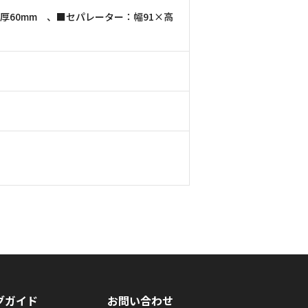
×厚60mm 、■セパレーター：幅91×高
グガイド
お問い合わせ