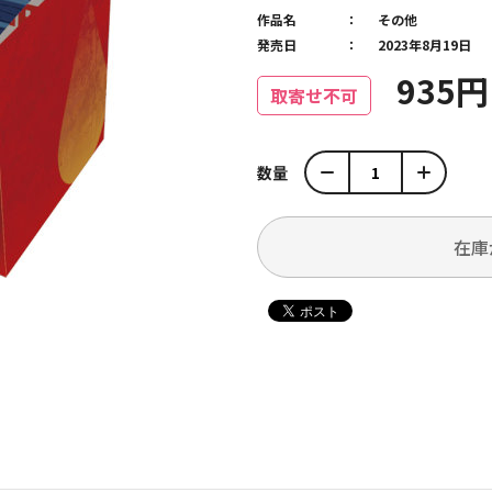
作品名
その他
発売日
2023年8月19日
935
取寄せ不可
数量
在庫