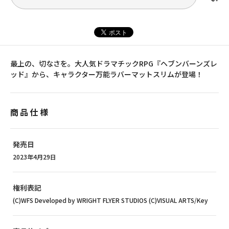
最上の、切なさを。大人気ドラマチックRPG『ヘブンバーンズレ
ッド』から、キャラクター万能ラバーマットスリムが登場！
商品仕様
発売日
2023年4月29日
権利表記
(C)WFS Developed by WRIGHT FLYER STUDIOS (C)VISUAL ARTS/Key