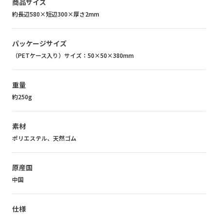
商品サイズ
約長辺580×短辺300×厚さ2mm
パッケージサイズ
（PETケース入り）サイズ：50×50×380mm
重量
約250g
素材
ポリエステル、天然ゴム
原産国
中国
仕様