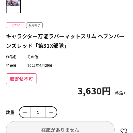
キャラクター万能ラバーマットスリム ヘブンバー
ンズレッド「第31X部隊」
作品名
その他
発売日
2023年4月29日
取寄せ不可
3,630円
数量
在庫がありません