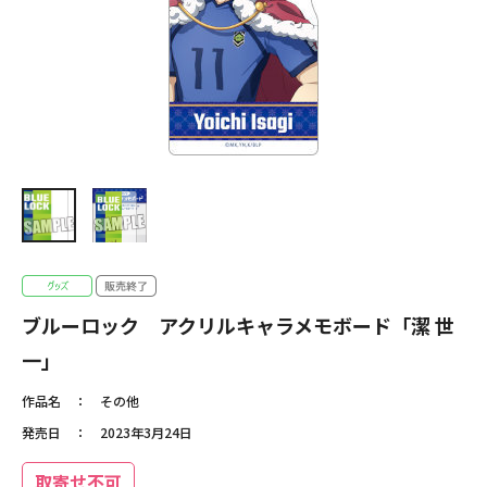
ブルーロック アクリルキャラメモボード「潔 世
一」
作品名
その他
発売日
2023年3月24日
取寄せ不可