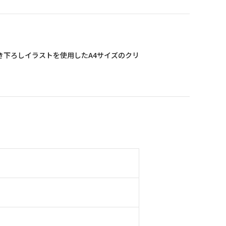
き下ろしイラストを使用したA4サイズのクリ