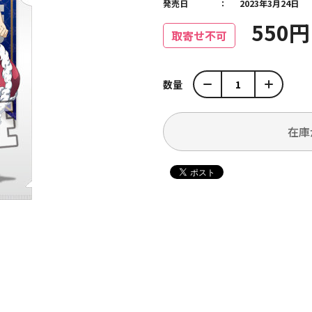
発売日
2023年3月24日
550
取寄せ不可
数量
在庫