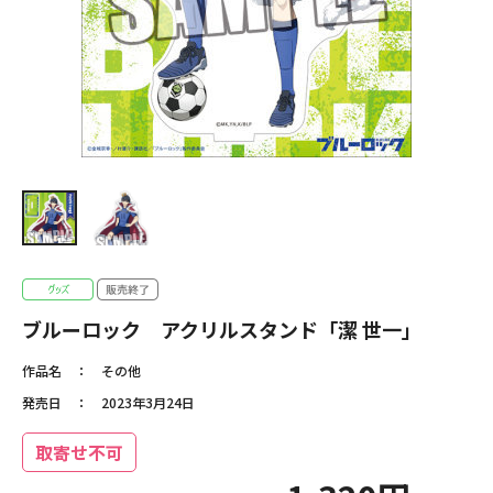
ブルーロック アクリルスタンド「潔 世一」
作品名
その他
発売日
2023年3月24日
取寄せ不可