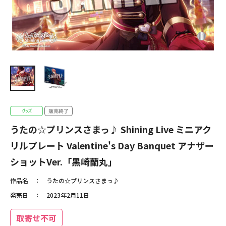
うたの☆プリンスさまっ♪ Shining Live ミニアク
リルプレート Valentine's Day Banquet アナザー
ショットVer.「黒崎蘭丸」
作品名
うたの☆プリンスさまっ♪
発売日
2023年2月11日
取寄せ不可