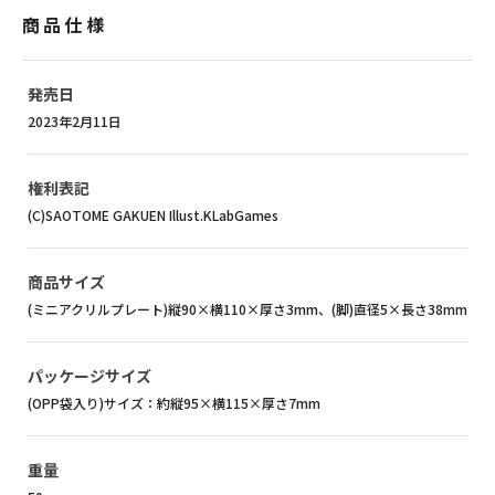
商品仕様
発売日
2023年2月11日
権利表記
(C)SAOTOME GAKUEN Illust.KLabGames
商品サイズ
(ミニアクリルプレート)縦90×横110×厚さ3mm、(脚)直径5×長さ38mm
パッケージサイズ
(OPP袋入り)サイズ：約縦95×横115×厚さ7mm
重量