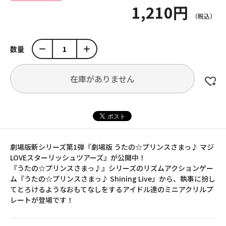
1,210円
数量
在庫がありません
劇場版新シリーズ第1弾『劇場版 うたの☆プリンスさまっ♪ マジ
LOVEスターリッシュツアーズ』が公開中！
『うたの☆プリンスさまっ♪』シリーズのリズムアクションゲー
ム『うたの☆プリンスさまっ♪ Shining Live』から、執事に扮し
てとろけるようなおもてなしをするアイドル達のミニアクリルプ
レートが登場です！