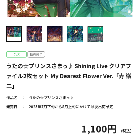
うたの☆プリンスさまっ♪ Shining Live クリアフ
ァイル2枚セット My Dearest Flower Ver.「寿 嶺
二」
作品名
うたの☆プリンスさまっ♪
発売日
2023年7月下旬から8月上旬にかけて順次出荷予定
1,100円