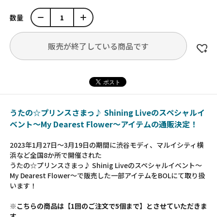
数量
販売が終了している商品です
うたの☆プリンスさまっ♪ Shining Liveのスペシャルイ
ベント～My Dearest Flower～アイテムの通販決定！
2023年1月27日～3月19日の期間に渋谷モディ、マルイシティ横
浜など全国8か所で開催された
うたの☆プリンスさまっ♪ Shinig Liveのスペシャルイベント～
My Dearest Flower～で販売した一部アイテムをBOLにて取り扱
います！
※こちらの商品は【1回のご注文で5個まで】とさせていただきま
す。