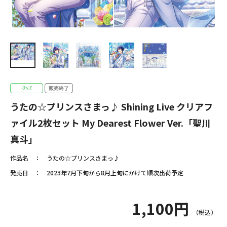
うたの☆プリンスさまっ♪ Shining Live クリアフ
ァイル2枚セット My Dearest Flower Ver.「聖川
真斗」
作品名
うたの☆プリンスさまっ♪
発売日
2023年7月下旬から8月上旬にかけて順次出荷予定
1,100円