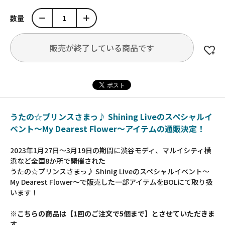
数量
販売が終了している商品です
うたの☆プリンスさまっ♪ Shining Liveのスペシャルイ
ベント～My Dearest Flower～アイテムの通販決定！
2023年1月27日～3月19日の期間に渋谷モディ、マルイシティ横
浜など全国8か所で開催された
うたの☆プリンスさまっ♪ Shinig Liveのスペシャルイベント～
My Dearest Flower～で販売した一部アイテムをBOLにて取り扱
います！
※こちらの商品は【1回のご注文で5個まで】とさせていただきま
す。