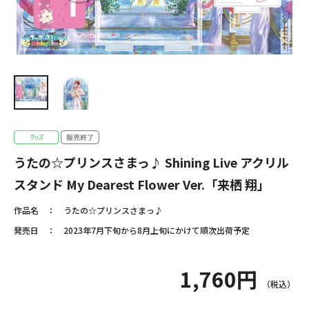
うたの☆プリンスさまっ♪ Shining Live アクリル
スタンド My Dearest Flower Ver.「来栖 翔」
作品名
うたの☆プリンスさまっ♪
発売日
2023年7月下旬から8月上旬にかけて順次出荷予定
1,760円