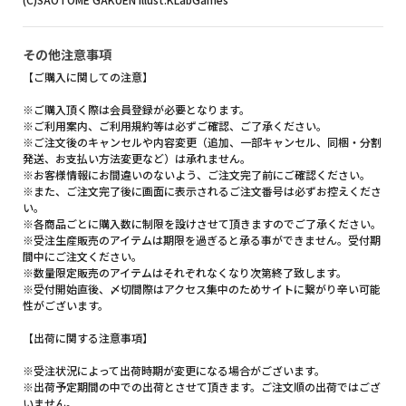
その他注意事項
【ご購入に関しての注意】
※ご購入頂く際は会員登録が必要となります。
※ご利用案内、ご利用規約等は必ずご確認、ご了承ください。
※ご注文後のキャンセルや内容変更（追加、一部キャンセル、同梱・分割
発送、お支払い方法変更など）は承れません。
※お客様情報にお間違いのないよう、ご注文完了前にご確認ください。
※また、ご注文完了後に画面に表示されるご注文番号は必ずお控えくださ
い。
※各商品ごとに購入数に制限を設けさせて頂きますのでご了承ください。
※受注生産販売のアイテムは期限を過ぎると承る事ができません。受付期
間中にご注文ください。
※数量限定販売のアイテムはそれぞれなくなり次第終了致します。
※受付開始直後、〆切間際はアクセス集中のためサイトに繋がり辛い可能
性がございます。
【出荷に関する注意事項】
※受注状況によって出荷時期が変更になる場合がございます。
※出荷予定期間の中での出荷とさせて頂きます。ご注文順の出荷ではござ
いません。