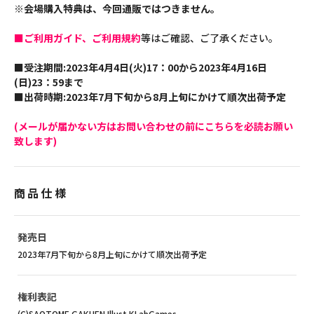
※会場購入特典は、今回通販ではつきません。
■ご利用ガイド、ご利用規約
等はご確認、ご了承ください。
■受注期間:2023年4月4日(火)17：00から2023年4月16日
(日)23：59まで
■出荷時期:2023年7月下旬から8月上旬にかけて順次出荷予定
(メールが届かない方はお問い合わせの前にこちらを必読お願い
致します)
商品仕様
発売日
2023年7月下旬から8月上旬にかけて順次出荷予定
権利表記
(C)SAOTOME GAKUEN Illust.KLabGames