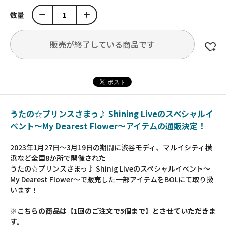
数量
販売が終了している商品です
うたの☆プリンスさまっ♪ Shining Liveのスペシャルイ
ベント～My Dearest Flower～アイテムの通販決定！
2023年1月27日～3月19日の期間に渋谷モディ、マルイシティ横
浜など全国8か所で開催された
うたの☆プリンスさまっ♪ Shinig Liveのスペシャルイベント～
My Dearest Flower～で販売した一部アイテムをBOLにて取り扱
います！
※こちらの商品は【1回のご注文で5個まで】とさせていただきま
す。