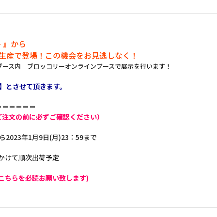
X- 』から
注生産で登場！この機会をお見逃しなく！
業ブース内 ブロッコリーオンラインブースで展示を行います！
】とさせて頂きます。
＝＝＝＝＝＝
ご注文の前に必ずご確認ください）
ら2023年1月9日(月)23：59まで
にかけて順次出荷予定
こちらを必読お願い致します)