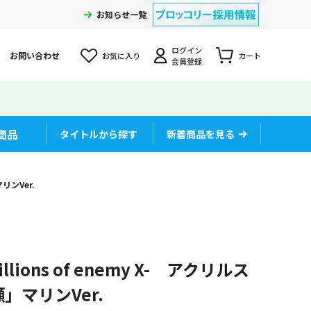
お知らせ一覧
ログイン
お問い合わせ
お気に入り
カート
会員登録
商品
タイトルから探す
新着商品を見る
リンVer.
llions of enemy X- アクリルス
」マリンVer.