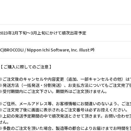
2023年2月下旬～3月上旬にかけて順次出荷予定
(C)BROCCOLI / Nippon Ichi Software, Inc. Illust:吟
【 ご購入に際してのご注意 】
※ご注文後のキャンセルや内容変更（追加、一部キャンセルその他）は
※発送方法（一括発送・分割発送）、お支払方法についてもご注文完了
※受付期間内にご注文下さい。期間外はご注文頂けません。
※ご住所、メールアドレス等、お客様情報にお間違いのないよう、ご注
※ご注文完了後に画面に表示されるご注文番号は必ずお控えください。
※上記の発送予定期間の中で順次発送とさせて頂きます。お問い合わせ
せん。
※多数のご注文を頂いた場合、製造等の都合によりお届けまでお時間を