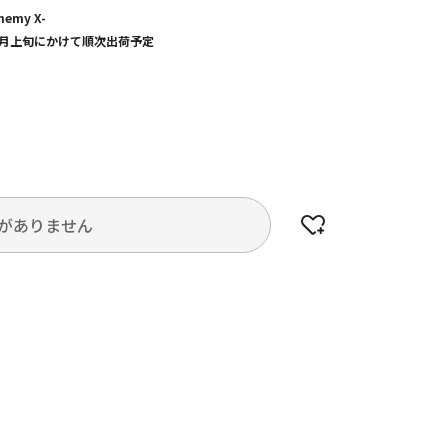
enemy X-
～3月上旬にかけて順次出荷予定
がありません