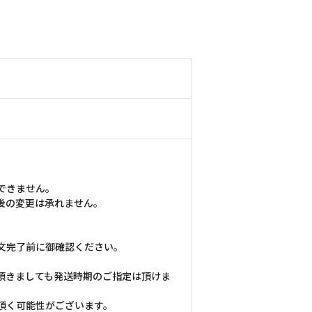
できません。
後の変更は承れません。
文完了前に御確認ください。
頂きましても発送時期のご指定は頂けま
頂く可能性がございます。