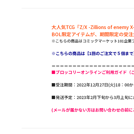
大人気TCG『Z/X -Zillions of enemy 
BOL限定アイテムが、期間限定の受
※こちらの商品はコミックマーケット101企
※こちらの商品は【1回のご注文で５個まで
＝＝＝＝＝＝＝＝＝＝＝＝＝＝＝＝＝＝＝
■ブロッコリーオンラインご利用ガイド（
■受注期間：2022年12月27日(火)18：00か
■発送予定：2023年2月下旬から3月上旬
(メールが届かない方はお問い合わせの前に