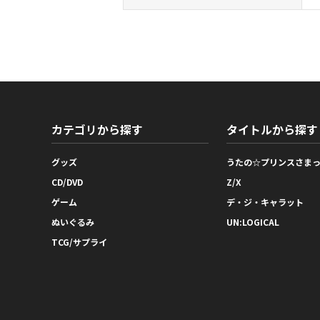
カテゴリから探す
タイトルから探す
グッズ
うたの☆プリンスさま
CD/DVD
Z/X
ゲーム
デ・ジ・キャラット
ぬいぐるみ
UN:LOGICAL
TCG/サプライ