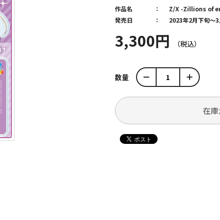
作品名
Z/X -Zillions of 
発売日
2023年2月下旬
3,300円
数量
在庫