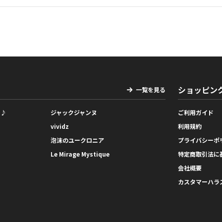
ショッピン
一覧を見る
っ♪
ジャックジャンヌ
ご利用ガイド
vividz
利用規約
泡沫のユークロニア
プライバシーポ
Le Mirage Mystique
特定商取引法に
会社概要
カスタマーハラ