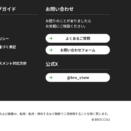
グガイド
お問い合わせ
お困りのことがありましたら
お気軽にご相談ください。
よくあるご質問
リシー
基づく表記
お問い合わせフォーム
公式X
スメント対応方針
@bro_store
および画像は、転用・転売・頒布するなど無断で二次使用することを固く禁じます。
© BROCCOLI