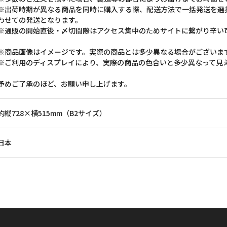
※出荷時期が異なる商品を同時に購入する際、配送方法で一括発送を選
わせての発送となります。
※通販の開始直後・〆切間際はアクセス集中のためサイトに繋がり辛い
※商品画像はイメージです。実際の商品とは多少異なる場合がございま
※ご利用のディスプレイにより、実際の商品の色合いと多少異なって見
予めご了承のほど、お願い申し上げます。
約縦728×横515mm（B2サイズ）
日本