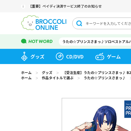
【重要】ペイディ決済サービス終了のお知らせ
うたの☆プリンスさまっ♪ソロベストアル
グッズ
CD/DVD
ゲーム
ホーム
グッズ
【受注生産】うたの☆プリンスさまっ♪ B2サイズ
＞
＞
ホーム
作品タイトルで選ぶ
うたの☆プリンスさまっ♪
＞
＞