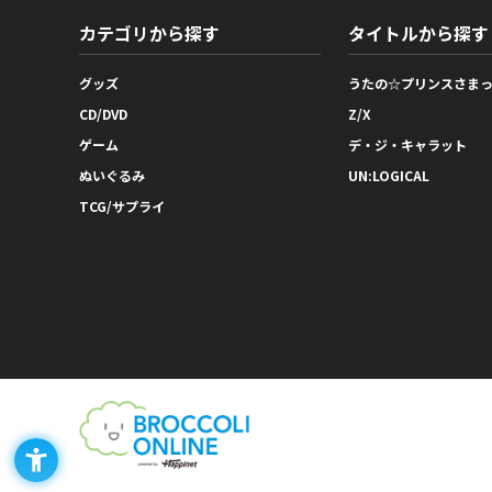
カテゴリから探す
タイトルから探す
グッズ
うたの☆プリンスさま
CD/DVD
Z/X
ゲーム
デ・ジ・キャラット
ぬいぐるみ
UN:LOGICAL
TCG/サプライ