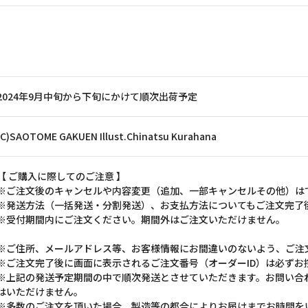
2024年9月中旬から下旬にかけて順次出荷予定
(C)SAOTOME GAKUEN Illust.Chinatsu Kurahana
【 ご購入に際してのご注意 】
※ご注文後のキャンセルや内容変更（追加、一部キャンセルその他）は
※発送方法（一括発送・分割発送）、お支払方法についてもご注文完了
※受付期間内にご注文ください。期間外はご注文いただけません。
※ご住所、メールアドレス等、お客様情報にお間違いのないよう、ご注
※ご注文完了後に画面に表示されるご注文番号（オーダーID）は必ずお
※上記の発送予定期間の中で順次発送とさせていただきます。お問い合
はいただけません。
※多数のご注文を頂いた場合、製造等の都合によりお届けまでお時間を