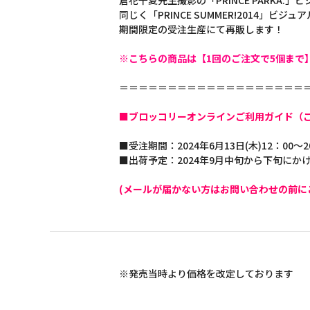
倉花千夏先生撮影の「PRINCE PARKA
同じく「PRINCE SUMMER!2014」ビ
期間限定の受注生産にて再販します！
※こちらの商品は【1回のご注文で5個まで
＝＝＝＝＝＝＝＝＝＝＝＝＝＝＝＝＝＝＝
■ブロッコリーオンラインご利用ガイド（
■受注期間：2024年6月13日(木)12：00～2
■出荷予定：2024年9月中旬から下旬にか
(メールが届かない方はお問い合わせの前に
※発売当時より価格を改定しております