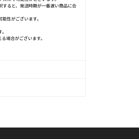
択すると、発送時期が一番遅い商品に合
可能性がございます。
す。
える場合がございます。