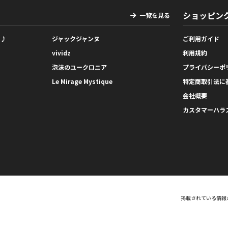
ショッピン
一覧を見る
っ♪
ジャックジャンヌ
ご利用ガイド
vividz
利用規約
泡沫のユークロニア
プライバシーポ
Le Mirage Mystique
特定商取引法に
会社概要
カスタマーハラ
掲載されている情報