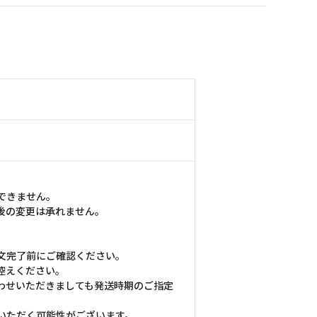
できません。
後の変更は承れません。
文完了前にご確認ください。
控えください。
わせいただきましても発送時期のご指定
いただく可能性がございます。