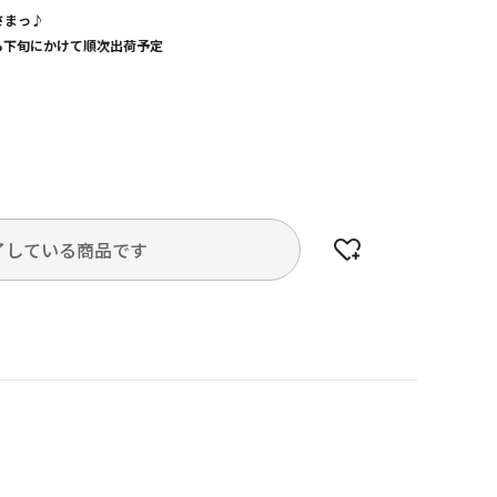
さまっ♪
から下旬にかけて順次出荷予定
了している商品です