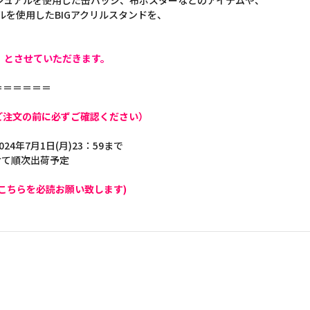
.」ビジュアルを使用した缶バッジ、布ポスターなどのアイテムや、
ジュアルを使用したBIGアクリルスタンドを、
】とさせていただきます。
＝＝＝＝＝＝
ご注文の前に必ずご確認ください）
024年7月1日(月)23：59まで
けて順次出荷予定
こちらを必読お願い致します)