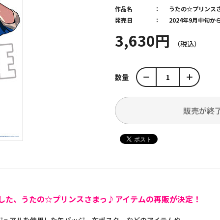
作品名
うたの☆プリンス
発売日
2024年9月中旬
3,630円
数量
販売が終
した、うたの☆プリンスさまっ♪アイテムの再販が決定！