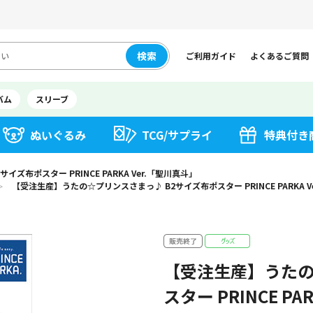
検索
ご利用ガイド
よくあるご質問
バム
スリーブ
ぬいぐるみ
TCG/サプライ
特典付き
布ポスター PRINCE PARKA Ver.「聖川真斗」
【受注生産】うたの☆プリンスさまっ♪ B2サイズ布ポスター PRINCE PARKA V
＞
【受注生産】うたの
スター PRINCE PA