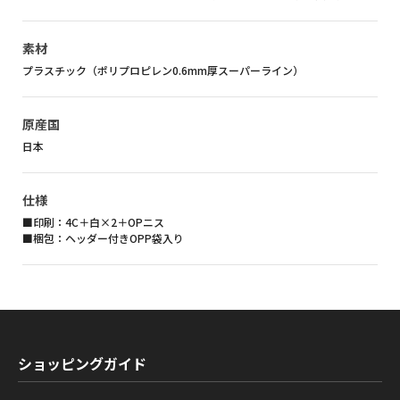
素材
プラスチック（ポリプロピレン0.6mm厚スーパーライン）
原産国
日本
仕様
■印刷：4C＋白×2＋OPニス
■梱包：ヘッダー付きOPP袋入り
ショッピングガイド