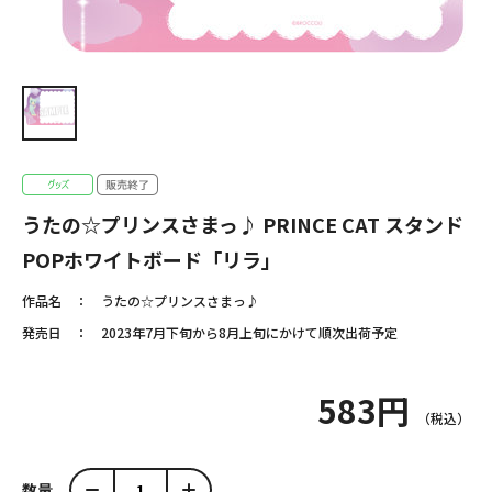
うたの☆プリンスさまっ♪ PRINCE CAT スタンド
POPホワイトボード「リラ」
作品名
うたの☆プリンスさまっ♪
発売日
2023年7月下旬から8月上旬にかけて順次出荷予定
583円
数量