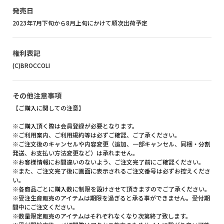
発売日
2023年7月下旬から8月上旬にかけて順次出荷予定
権利表記
(C)BROCCOLI
その他注意事項
【ご購入に関しての注意】
※ご購入頂く際は会員登録が必要となります。
※ご利用案内、ご利用規約等は必ずご確認、ご了承ください。
※ご注文後のキャンセルや内容変更（追加、一部キャンセル、同梱・分割
発送、お支払い方法変更など）は承れません。
※お客様情報にお間違いのないよう、ご注文完了前にご確認ください。
※また、ご注文完了後に画面に表示されるご注文番号は必ずお控えくださ
い。
※各商品ごとに購入数に制限を設けさせて頂きますのでご了承ください。
※受注生産販売のアイテムは期限を過ぎると承る事ができません。受付期
間中にご注文ください。
※数量限定販売のアイテムはそれぞれなくなり次第終了致します。