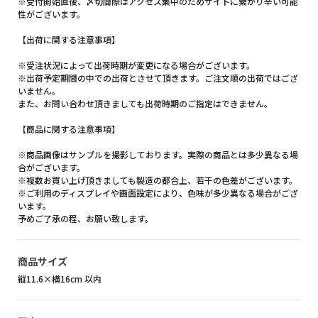
※受付開始直後、〆切間際はアクセス集中のためサイトに繋がり辛い可能
性がございます。
【出荷に関する注意事項】
※受注状況によって出荷時期が変更になる場合がございます。
※出荷予定期間の中での出荷とさせて頂きます。ご注文順の出荷ではござ
いません。
また、お問い合わせ頂きましても出荷時期のご指定はできません。
【商品に関する注意事項】
※商品画像はサンプルを撮影しております。実際の商品とは多少異なる場
合がございます。
※複数お買い上げ頂きましても製造の都合上、若干の色差がございます。
※ご利用のディスプレイや画面設定により、色味が多少異なる場合がござ
います。
予めご了承の程、お願い致します。
商品サイズ
縦11.6×横16cm 以内