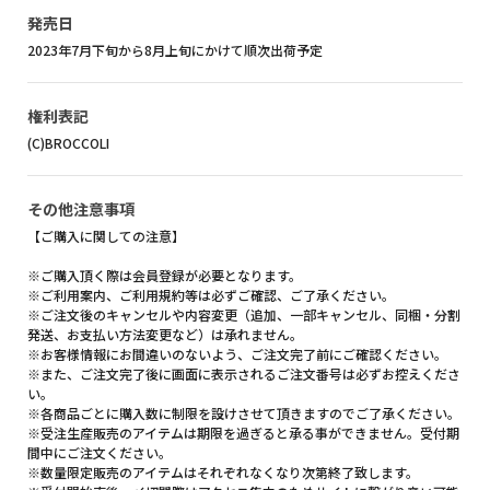
発売日
2023年7月下旬から8月上旬にかけて順次出荷予定
権利表記
(C)BROCCOLI
その他注意事項
【ご購入に関しての注意】
※ご購入頂く際は会員登録が必要となります。
※ご利用案内、ご利用規約等は必ずご確認、ご了承ください。
※ご注文後のキャンセルや内容変更（追加、一部キャンセル、同梱・分割
発送、お支払い方法変更など）は承れません。
※お客様情報にお間違いのないよう、ご注文完了前にご確認ください。
※また、ご注文完了後に画面に表示されるご注文番号は必ずお控えくださ
い。
※各商品ごとに購入数に制限を設けさせて頂きますのでご了承ください。
※受注生産販売のアイテムは期限を過ぎると承る事ができません。受付期
間中にご注文ください。
※数量限定販売のアイテムはそれぞれなくなり次第終了致します。