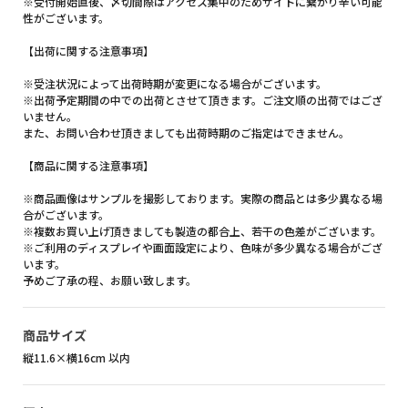
※受付開始直後、〆切間際はアクセス集中のためサイトに繋がり辛い可能
性がございます。
【出荷に関する注意事項】
※受注状況によって出荷時期が変更になる場合がございます。
※出荷予定期間の中での出荷とさせて頂きます。ご注文順の出荷ではござ
いません。
また、お問い合わせ頂きましても出荷時期のご指定はできません。
【商品に関する注意事項】
※商品画像はサンプルを撮影しております。実際の商品とは多少異なる場
合がございます。
※複数お買い上げ頂きましても製造の都合上、若干の色差がございます。
※ご利用のディスプレイや画面設定により、色味が多少異なる場合がござ
います。
予めご了承の程、お願い致します。
商品サイズ
縦11.6×横16cm 以内