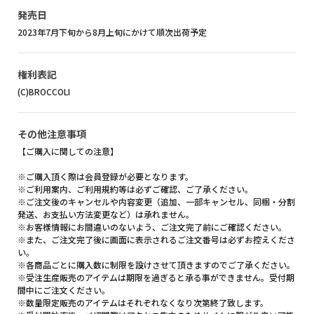
発売日
2023年7月下旬から8月上旬にかけて順次出荷予定
権利表記
(C)BROCCOLI
その他注意事項
【ご購入に関しての注意】
※ご購入頂く際は会員登録が必要となります。
※ご利用案内、ご利用規約等は必ずご確認、ご了承ください。
※ご注文後のキャンセルや内容変更（追加、一部キャンセル、同梱・分割
発送、お支払い方法変更など）は承れません。
※お客様情報にお間違いのないよう、ご注文完了前にご確認ください。
※また、ご注文完了後に画面に表示されるご注文番号は必ずお控えくださ
い。
※各商品ごとに購入数に制限を設けさせて頂きますのでご了承ください。
※受注生産販売のアイテムは期限を過ぎると承る事ができません。受付期
間中にご注文ください。
※数量限定販売のアイテムはそれぞれなくなり次第終了致します。