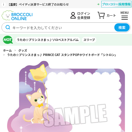
【重要】ペイディ決済サービス終了のお知らせ
MENU
ログイン
カート
会員登録
検索
うたの☆プリンスさまっ♪ソロベストアルバム
スリーブ
ホーム
>
グッズ
>
うたの☆プリンスさまっ♪ PRINCE CAT スタンドPOPホワイトボード「シトロン」