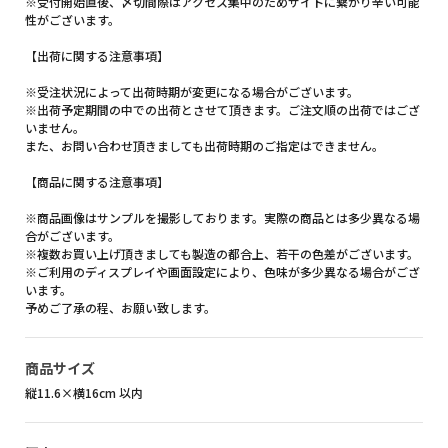
※受付開始直後、〆切間際はアクセス集中のためサイトに繋がり辛い可能
性がございます。
【出荷に関する注意事項】
※受注状況によって出荷時期が変更になる場合がございます。
※出荷予定期間の中での出荷とさせて頂きます。ご注文順の出荷ではござ
いません。
また、お問い合わせ頂きましても出荷時期のご指定はできません。
【商品に関する注意事項】
※商品画像はサンプルを撮影しております。実際の商品とは多少異なる場
合がございます。
※複数お買い上げ頂きましても製造の都合上、若干の色差がございます。
※ご利用のディスプレイや画面設定により、色味が多少異なる場合がござ
います。
予めご了承の程、お願い致します。
商品サイズ
縦11.6×横16cm 以内