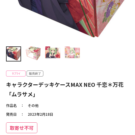
キャラクターデッキケースMAX NEO 千恋＊万花
「ムラサメ」
作品名
その他
発売日
2023年2月18日
取寄せ不可