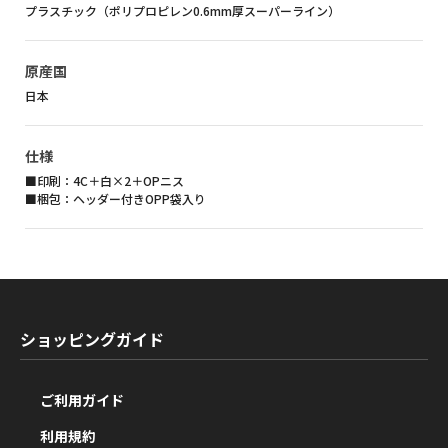
プラスチック（ポリプロピレン0.6mm厚スーパーライン）
原産国
日本
仕様
■印刷：4C＋白×2＋OPニス
■梱包：ヘッダー付きOPP袋入り
ショッピングガイド
ご利用ガイド
利用規約