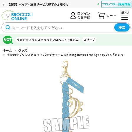
【重要】ペイディ決済サービス終了のお知らせ
MENU
ログイン
カート
会員登録
検索
うたの☆プリンスさまっ♪ソロベストアルバム
スリーブ
ホーム
>
グッズ
>
うたの☆プリンスさまっ♪ バッグチャーム Shining Detective Agency Ver.「カミュ」