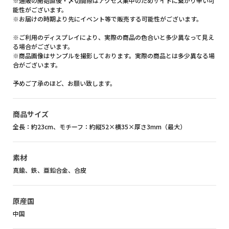
※通販の開始直後・〆切間際はアクセス集中のためサイトに繋がり辛い可
能性がございます。
※お届けの時期より先にイベント等で販売する可能性がございます。
※ご利用のディスプレイにより、実際の商品の色合いと多少異なって見え
る場合がございます。
※商品画像はサンプルを撮影しております。実際の商品とは多少異なる場
合がございます。
予めご了承のほど、お願い致します。
商品サイズ
全長：約23cm、モチーフ：約縦52×横35×厚さ3mm（最大）
素材
真鍮、鉄、亜鉛合金、合皮
原産国
中国