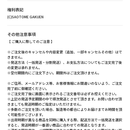
権利表記
(C)SAOTOME GAKUEN
その他注意事項
【 ご購入に際してのご注意 】
※ご注文後のキャンセルや内容変更（追加、一部キャンセルその他）はで
きません。
※発送方法（一括発送・分割発送）、お支払方法についてもご注文完了後
の変更は承れません。
※受付期間内にご注文下さい。期間外はご注文頂けません。
※ご住所、メールアドレス等、お客様情報にお間違いのないよう、ご注文
完了前に御確認ください。
※ご注文完了後に画面に表示されるご注文番号は必ずお控えください。
※上記の発送予定期間の中で順次発送とさせて頂きます。お問い合わせ頂
きましても発送時期のご指定はいただけません。
※多数のご注文を頂いた場合、製造等の都合によりお届けまでお時間を頂
く可能性がございます。
※出荷時期が異なる商品を同時に購入する際、配送方法で一括発送を選択
すると、発送時期が一番遅い商品に合わせての発送となります。