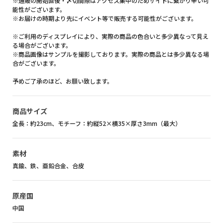
※通販の開始直後・〆切間際はアクセス集中のためサイトに繋がり辛い可
能性がございます。
※お届けの時期より先にイベント等で販売する可能性がございます。
※ご利用のディスプレイにより、実際の商品の色合いと多少異なって見え
る場合がございます。
※商品画像はサンプルを撮影しております。実際の商品とは多少異なる場
合がございます。
予めご了承のほど、お願い致します。
商品サイズ
全長：約23cm、モチーフ：約縦52×横35×厚さ3mm（最大）
素材
真鍮、鉄、亜鉛合金、合皮
原産国
中国