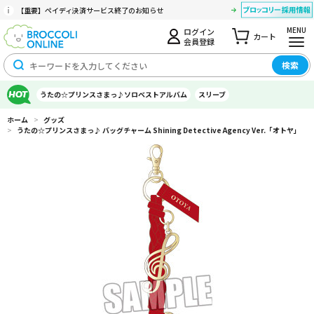
【重要】ペイディ決済サービス終了のお知らせ
MENU
ログイン
カート
会員登録
検索
うたの☆プリンスさまっ♪ソロベストアルバム
スリーブ
ホーム
>
グッズ
>
うたの☆プリンスさまっ♪ バッグチャーム Shining Detective Agency Ver.「オトヤ」