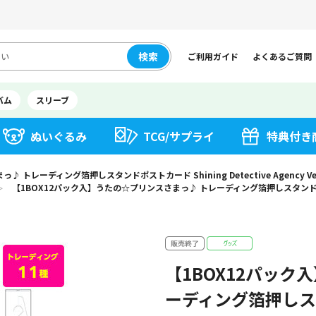
検索
ご利用ガイド
よくあるご質問
バム
スリーブ
ぬいぐるみ
TCG/サプライ
特典付き
トレーディング箔押しスタンドポストカード Shining Detective Agency Ver
【1BOX12パック入】うたの☆プリンスさまっ♪ トレーディング箔押しスタンドポストカード 
＞
【1BOX12パック
ーディング箔押しスタ