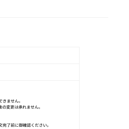
できません。
後の変更は承れません。
文完了前に御確認ください。