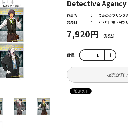
Detective Agency 
作品名
うたの☆プリンス
発売日
2023年7月下旬
7,920円
数量
販売が終