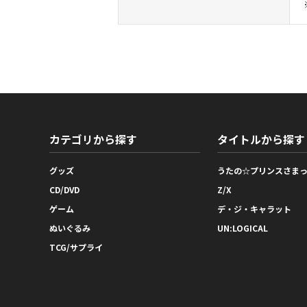
カテゴリから探す
タイトルから探す
グッズ
うたの☆プリンスさま
CD/DVD
Z/X
ゲーム
デ・ジ・キャラット
ぬいぐるみ
UN:LOGICAL
TCG/サプライ