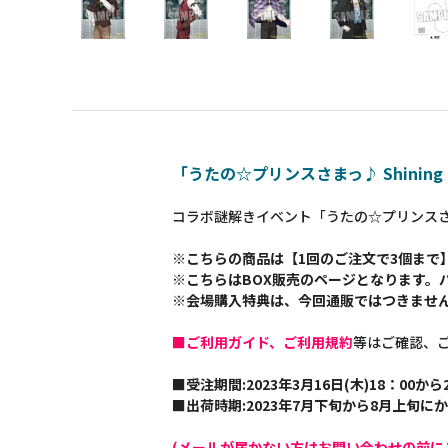
「うたの☆プリンスさまっ♪ Shining D
コラボ謎解きイベント「うたの☆プリンスさまっ♪ 
※こちらの商品は【1回のご注文で3個まで
※こちらはBOX販売のページとなります。
※会場購入特典は、今回通販ではつきませ
■ご利用ガイド、ご利用規約
等はご確認、
■受注期間:2023年3月16日(木)18：00から2
■出荷時期:2023年7月下旬から8月上旬に
(メールが届かない方はお問い合わせの前に