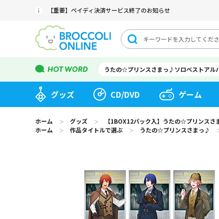
【重要】ペイディ決済サービス終了のお知らせ
うたの☆プリンスさまっ♪ソロベストアル
グッズ
CD/DVD
ゲーム
ホーム
グッズ
【1BOX12パック入】うたの☆プリンスさまっ♪ 
＞
＞
ホーム
作品タイトルで選ぶ
うたの☆プリンスさまっ♪
＞
＞