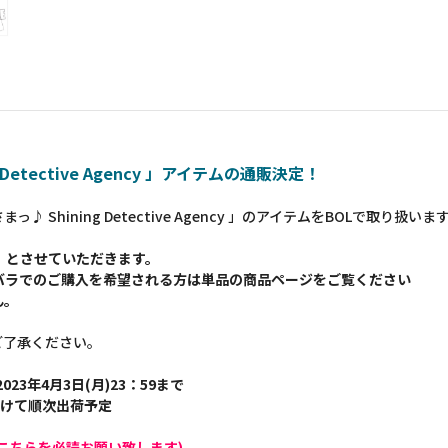
etective Agency 」アイテムの通販決定！
Shining Detective Agency 」のアイテムをBOLで取り扱いま
】とさせていただきます。
バラでのご購入を希望される方は単品の商品ページをご覧ください
ん。
ご了承ください。
023年4月3日(月)23：59まで
かけて順次出荷予定
こちらを必読お願い致します)