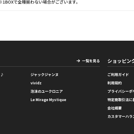
※1BOXで全種揃わない場合がございます。
ショッピン
一覧を見る
っ♪
ジャックジャンヌ
ご利用ガイド
vividz
利用規約
泡沫のユークロニア
プライバシーポ
Le Mirage Mystique
特定商取引法に
会社概要
カスタマーハラ