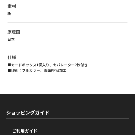
素材
紙
原産国
日本
仕様
■カードボックス1個入り、セパレーター2枚付き
■印刷：フルカラー、表面PP貼加工
ショッピングガイド
ご利用ガイド