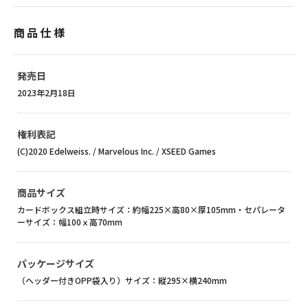
商品仕様
発売日
2023年2月18日
権利表記
(C)2020 Edelweiss. / Marvelous Inc. / XSEED Games
商品サイズ
カードボックス組立時サイズ：約幅225×高80×厚105mm・セパレータ
ーサイズ：幅100ｘ高70mm
パッケージサイズ
（ヘッダー付きOPP袋入り）サイズ：縦295×横240mm