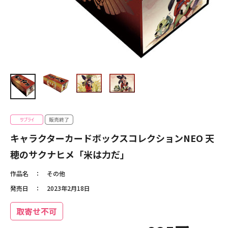
キャラクターカードボックスコレクションNEO 天
穂のサクナヒメ「米は力だ」
作品名
その他
発売日
2023年2月18日
取寄せ不可