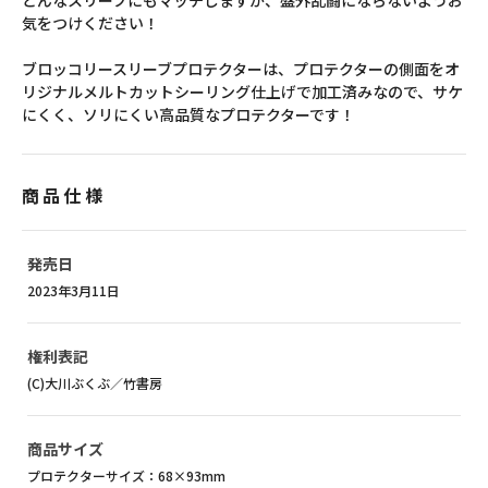
どんなスリーブにもマッチしますが、盤外乱闘にならないようお
気をつけください！
ブロッコリースリーブプロテクターは、プロテクターの側面をオ
リジナルメルトカットシーリング仕上げで加工済みなので、サケ
にくく、ソリにくい高品質なプロテクターです！
商品仕様
発売日
2023年3月11日
権利表記
(C)大川ぶくぶ／竹書房
商品サイズ
プロテクターサイズ：68×93mm