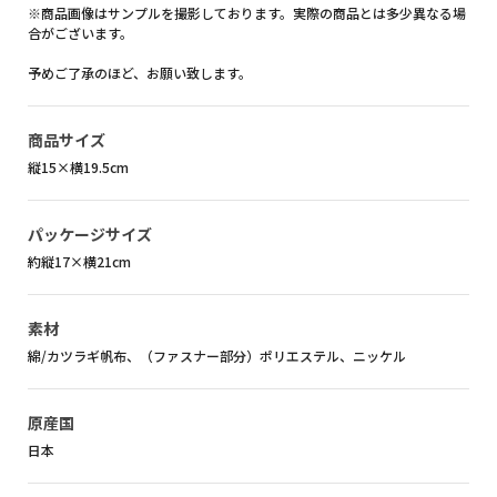
※商品画像はサンプルを撮影しております。実際の商品とは多少異なる場
合がございます。
予めご了承のほど、お願い致します。
商品サイズ
縦15×横19.5cm
パッケージサイズ
約縦17×横21cm
素材
綿/カツラギ帆布、（ファスナー部分）ポリエステル、ニッケル
原産国
日本