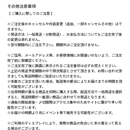
その他注意事項
【 ご購入に際してのご注意 】
※ご注文後のキャンセルや内容変更（追加、一部キャンセルその他）はで
きません。
※発送方法（一括発送・分割発送）、お支払方法についてもご注文完了後
の変更は承れません。
※受付期間内にご注文下さい。期間外はご注文頂けません。
※ご住所、メールアドレス等、お客様情報にお間違いのないよう、ご注文
完了前に御確認ください。
※ご注文完了後に画面に表示されるご注文番号は必ずお控えください。
※上記の発送予定期間の中で順次発送とさせて頂きます。お問い合わせ頂
きましても発送時期のご指定はいただけません。
※多数のご注文を頂いた場合、製造等の都合によりお届けまでお時間を頂
く可能性がございます。
※出荷時期が異なる商品を同時に購入する際、配送方法で一括発送を選択
すると、発送時期が一番遅い商品に合わせての発送となります。
※通販の開始直後・〆切間際はアクセス集中のためサイトに繋がり辛い可
能性がございます。
※お届けの時期より先にイベント等で販売する可能性がございます。
※ご利用のディスプレイにより、実際の商品の色合いと多少異なって見え
る場合がございます。