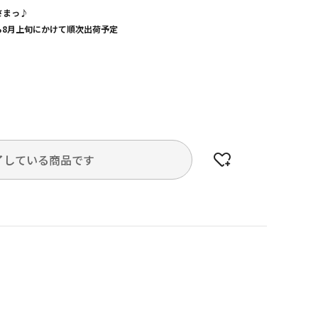
さまっ♪
から8月上旬にかけて順次出荷予定
了している商品です