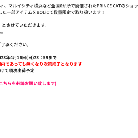
モディ、マルイシティ横浜など全国8か所で開催されたPRINCE CATのショ
A-」で販売した一部アイテムをBOLにて数量限定で取り扱います！
】とさせていただきます。
ん。
ご了承ください。
23年4月16日(日)23：59まで
間内であっても無くなり次第終了となります
かけて順次出荷予定
こちらを必読お願い致します)