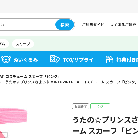
検索
ご利用ガイド
よくあるご質問
バム
スリーブ
ぬいぐるみ
TCG/サプライ
特典付き
 CAT コスチューム スカーフ「ピンク」
うたの☆プリンスさまっ♪ MINI PRINCE CAT コスチューム スカーフ「ピンク
＞
うたの☆プリンスさまっ
ーム スカーフ「ピ