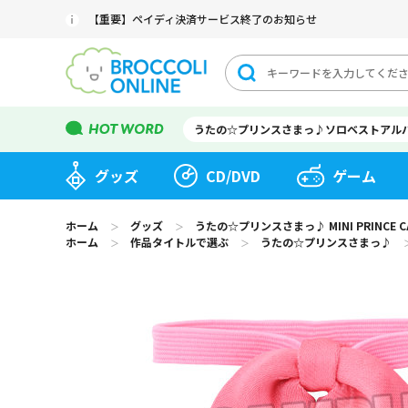
【重要】ペイディ決済サービス終了のお知らせ
うたの☆プリンスさまっ♪ソロベストアル
グッズ
CD/DVD
ゲーム
ホーム
グッズ
うたの☆プリンスさまっ♪ MINI PRINCE
＞
＞
ホーム
作品タイトルで選ぶ
うたの☆プリンスさまっ♪
＞
＞