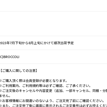
2023年7月下旬から8月上旬にかけて順次出荷予定
(C)BROCCOLI
【ご購入に関しての注意】
※ご購入頂く際は会員登録が必要となります。
※ご利用案内、ご利用規約等は必ずご確認、ご了承ください。
※ご注文後のキャンセルや内容変更（追加、一部キャンセル、同梱・分
ません。
※お客様情報にお間違いのないよう、ご注文完了前にご確認ください。
※また、ご注文完了後に画面に表示されるご注文番号は必ずお控えくだ