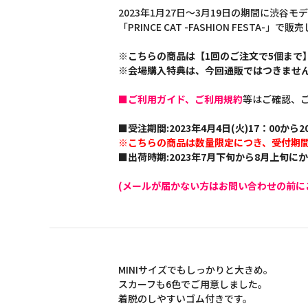
2023年1月27日～3月19日の期間に渋谷
「PRINCE CAT -FASHION FEST
※こちらの商品は【1回のご注文で5個まで
※会場購入特典は、今回通販ではつきませ
■ご利用ガイド、ご利用規約
等はご確認、
■受注期間:2023年4月4日(火)17：00から20
※こちらの商品は数量限定につき、受付期
■出荷時期:2023年7月下旬から8月上旬に
(メールが届かない方はお問い合わせの前に
MINIサイズでもしっかりと大きめ。
スカーフも6色でご用意しました。
着脱のしやすいゴム付きです。