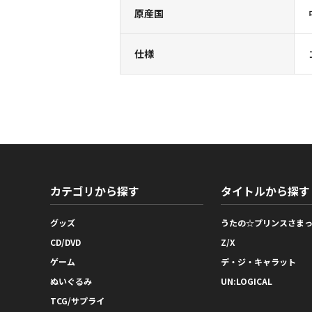
原産国
仕様
カテゴリから探す
タイトルから探す
グッズ
うたの☆プリンスさま
CD/DVD
Z/X
ゲーム
デ・ジ・キャラット
ぬいぐるみ
UN:LOGICAL
TCG/サプライ