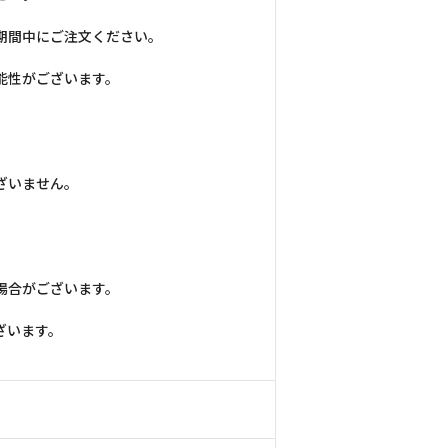
。
期間中にご注文ください。
能性がございます。
ざいません。
場合がございます。
。
ざいます。