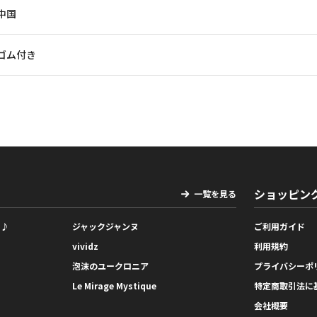
中国
ゴム付き
ショッピン
一覧を見る
っ♪
ジャックジャンヌ
ご利用ガイド
vividz
利用規約
泡沫のユークロニア
プライバシーポ
Le Mirage Mystique
特定商取引法に
会社概要