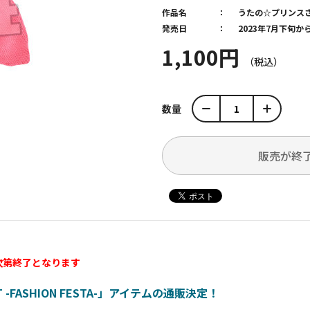
作品名
うたの☆プリンス
発売日
2023年7月下旬
1,100円
数量
販売が終
次第終了となります
AT -FASHION FESTA-」アイテムの通販決定！