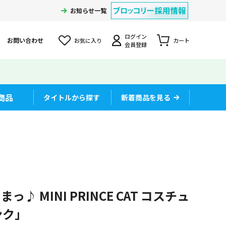
お知らせ一覧
ログイン
お問い合わせ
お気に入り
カート
会員登録
商品
タイトルから探す
新着商品を見る
」
♪ MINI PRINCE CAT コスチュ
ンク」