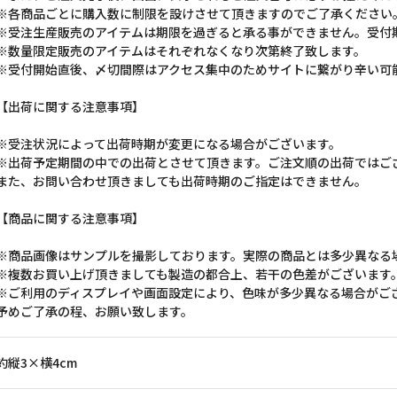
※各商品ごとに購入数に制限を設けさせて頂きますのでご了承ください
※受注生産販売のアイテムは期限を過ぎると承る事ができません。受付
※数量限定販売のアイテムはそれぞれなくなり次第終了致します。
※受付開始直後、〆切間際はアクセス集中のためサイトに繋がり辛い可
【出荷に関する注意事項】
※受注状況によって出荷時期が変更になる場合がございます。
※出荷予定期間の中での出荷とさせて頂きます。ご注文順の出荷ではご
また、お問い合わせ頂きましても出荷時期のご指定はできません。
【商品に関する注意事項】
※商品画像はサンプルを撮影しております。実際の商品とは多少異なる
※複数お買い上げ頂きましても製造の都合上、若干の色差がございます
※ご利用のディスプレイや画面設定により、色味が多少異なる場合がご
予めご了承の程、お願い致します。
約縦3×横4cm