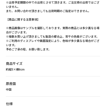
※出荷予定期間の中での出荷とさせて頂きます。ご注文順の出荷ではござ
いません。
また、お問い合わせ頂きましても出荷時期のご指定はできません。
【商品に関する注意事項】
※商品画像はサンプルを撮影しております。実際の商品とは多少異なる場
合がございます。
※複数お買い上げ頂きましても製造の都合上、若干の色差がございます。
※ご利用のディスプレイや画面設定により、色味が多少異なる場合がござ
います。
予めご了承の程、お願い致します。
商品サイズ
約縦5×横6cm
原産国
中国
仕様