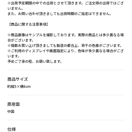
※出荷予定期間の中での出荷とさせて頂きます。ご注文順の出荷ではござ
いません。
また、お問い合わせ頂きましても出荷時期のご指定はできません。
【商品に関する注意事項】
※商品画像はサンプルを撮影しております。実際の商品とは多少異なる場
合がございます。
※複数お買い上げ頂きましても製造の都合上、若干の色差がございます。
※ご利用のディスプレイや画面設定により、色味が多少異なる場合がござ
います。
予めご了承の程、お願い致します。
商品サイズ
約縦5×横6cm
原産国
中国
仕様