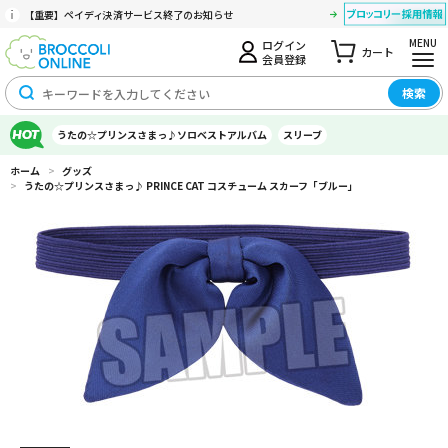
【重要】ペイディ決済サービス終了のお知らせ
MENU
ログイン
カート
会員登録
検索
うたの☆プリンスさまっ♪ソロベストアルバム
スリーブ
ホーム
>
グッズ
>
うたの☆プリンスさまっ♪ PRINCE CAT コスチューム スカーフ「ブルー」