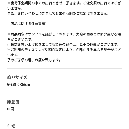
※出荷予定期間の中での出荷とさせて頂きます。ご注文順の出荷ではござ
いません。
また、お問い合わせ頂きましても出荷時期のご指定はできません。
【商品に関する注意事項】
※商品画像はサンプルを撮影しております。実際の商品とは多少異なる場
合がございます。
※複数お買い上げ頂きましても製造の都合上、若干の色差がございます。
※ご利用のディスプレイや画面設定により、色味が多少異なる場合がござ
います。
予めご了承の程、お願い致します。
商品サイズ
約縦5×横6cm
原産国
中国
仕様