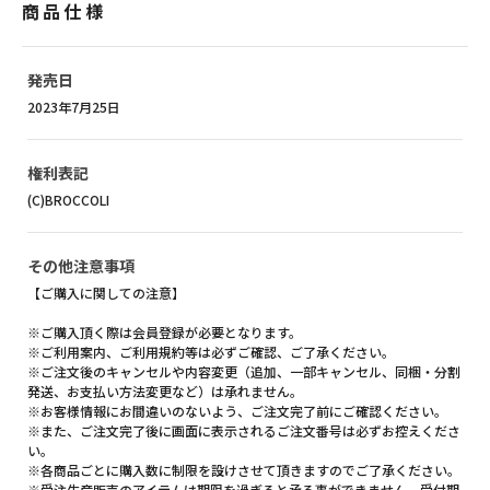
商品仕様
発売日
2023年7月25日
権利表記
(C)BROCCOLI
その他注意事項
【ご購入に関しての注意】
※ご購入頂く際は会員登録が必要となります。
※ご利用案内、ご利用規約等は必ずご確認、ご了承ください。
※ご注文後のキャンセルや内容変更（追加、一部キャンセル、同梱・分割
発送、お支払い方法変更など）は承れません。
※お客様情報にお間違いのないよう、ご注文完了前にご確認ください。
※また、ご注文完了後に画面に表示されるご注文番号は必ずお控えくださ
い。
※各商品ごとに購入数に制限を設けさせて頂きますのでご了承ください。
※受注生産販売のアイテムは期限を過ぎると承る事ができません。受付期