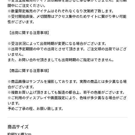
間中にご注文ください。
※数量限定販売のアイテムはそれぞれなくなり次第終了致します。
※受付開始直後、〆切間際はアクセス集中のためサイトに繋がり辛い可能
性がございます。
【出荷に関する注意事項】
※受注状況によって出荷時期が変更になる場合がございます。
※出荷予定期間の中での出荷とさせて頂きます。ご注文順の出荷ではござ
いません。
また、お問い合わせ頂きましても出荷時期のご指定はできません。
【商品に関する注意事項】
※商品画像はサンプルを撮影しております。実際の商品とは多少異なる場
合がございます。
※複数お買い上げ頂きましても製造の都合上、若干の色差がございます。
※ご利用のディスプレイや画面設定により、色味が多少異なる場合がござ
います。
予めご了承の程、お願い致します。
商品サイズ
約縦9×横2cm