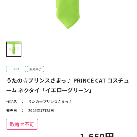
うたの☆プリンスさまっ♪ PRINCE CAT コスチュ
ーム ネクタイ「イエローグリーン」
作品名
うたの☆プリンスさまっ♪
発売日
2023年7月25日
取寄せ不可
1,650円