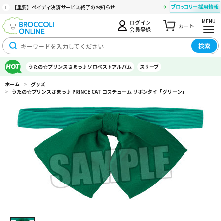
【重要】ペイディ決済サービス終了のお知らせ
MENU
ログイン
カート
会員登録
検索
うたの☆プリンスさまっ♪ソロベストアルバム
スリーブ
ホーム
>
グッズ
>
うたの☆プリンスさまっ♪ PRINCE CAT コスチューム リボンタイ「グリーン」