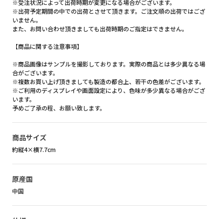
※受注状況によって出荷時期が変更になる場合がございます。
※出荷予定期間の中での出荷とさせて頂きます。ご注文順の出荷ではござ
いません。
また、お問い合わせ頂きましても出荷時期のご指定はできません。
【商品に関する注意事項】
※商品画像はサンプルを撮影しております。実際の商品とは多少異なる場
合がございます。
※複数お買い上げ頂きましても製造の都合上、若干の色差がございます。
※ご利用のディスプレイや画面設定により、色味が多少異なる場合がござ
います。
予めご了承の程、お願い致します。
商品サイズ
約縦4×横7.7cm
原産国
中国