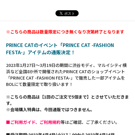
※こちらの商品は数量限定につき無くなり次第終了となります
PRINCE CATのイベント「PRINCE CAT -FASHION
FESTA-」アイテムの通販決定！
2023年1月27日～3月19日の期間に渋谷モディ、マルイシティ横
浜など全国8か所で開催されたPRINCE CATのショップイベント
「PRINCE CAT -FASHION FESTA-」で販売した一部アイテムを
BOLにて数量限定で取り扱います！
※こちらの商品は【1回のご注文で5個まで】とさせていただきま
す。
※会場購入特典は、今回通販ではつきません。
■ご利用ガイド、ご利用規約
等はご確認、ご了承ください。
■受注期間:2023年4月4日(火)17：00から2023年4月16日